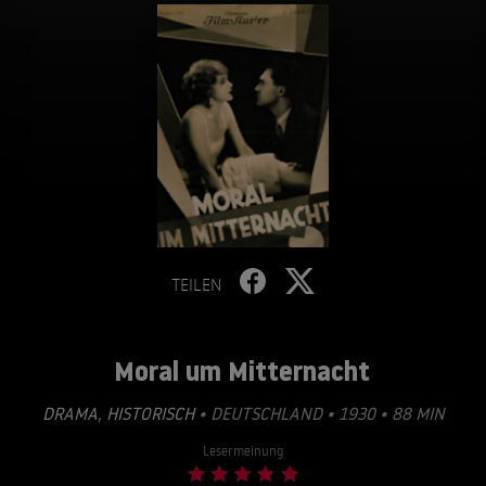
TEILEN
Moral um Mitternacht
DRAMA
,
HISTORISCH
• DEUTSCHLAND • 1930 • 88 MIN
Lesermeinung