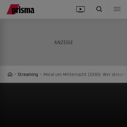
Streaming
Moral um Mitternacht (1930): Wer streamt