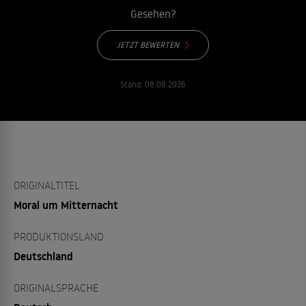
Gesehen?
JETZT BEWERTEN
Stand:
08.08.2026
ORIGINALTITEL
Moral um Mitternacht
PRODUKTIONSLAND
Deutschland
ORIGINALSPRACHE