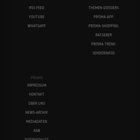
RSS-FEED
THEMEN-DOSSIERS
YOUTUBE
PRISMA-APP
WHATSAPP
PRISMA-SHOPPING
RATGEBER
PRISMA TREND
SENDERINFOS
PRISMA
IMPRESSUM
KONTAKT
ÜBER UNS
NEWS-ARCHIV
MEDIADATEN
AGB
DATENSCHUTZ