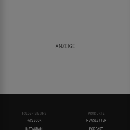
FOLGEN SIE UNS
PRODUKTE
FACEBOOK
NEWSLETTER
INSTAGRAM
PODCAST