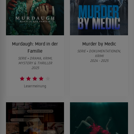
Murdaugh: Mord in der
Murder by Medic
Familie
SERIE • DOKUMENTATIONEN,
KRIMI
SERIE • DRAMA, KRIMI,
2024 - 2025
MYSTERY & THRILLER
2025
Lesermeinung