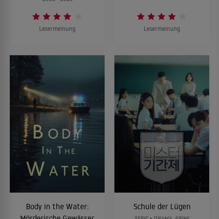
Lesermeinung
Lesermeinung
Body in the Water:
Schule der Lügen
Mörderische Gewässer
SERIE • DRAMA, KRIMI,