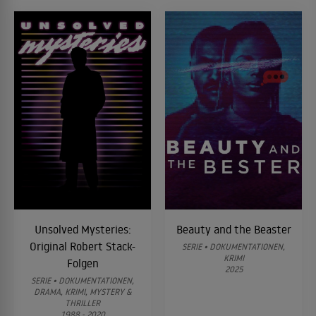
Unsolved Mysteries:
Beauty and the Beaster
Original Robert Stack-
SERIE • DOKUMENTATIONEN,
KRIMI
Folgen
2025
SERIE • DOKUMENTATIONEN,
DRAMA, KRIMI, MYSTERY &
THRILLER
1988 - 2020