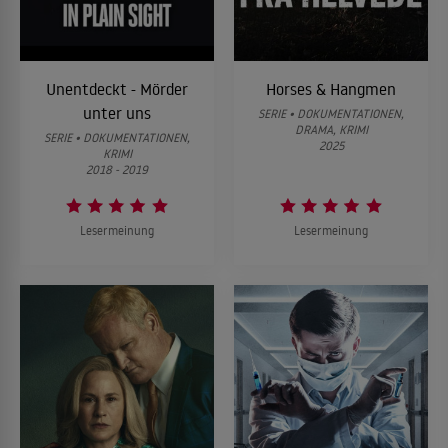
Unentdeckt - Mörder
Horses & Hangmen
unter uns
SERIE • DOKUMENTATIONEN,
DRAMA, KRIMI
SERIE • DOKUMENTATIONEN,
2025
KRIMI
2018 - 2019
Lesermeinung
Lesermeinung