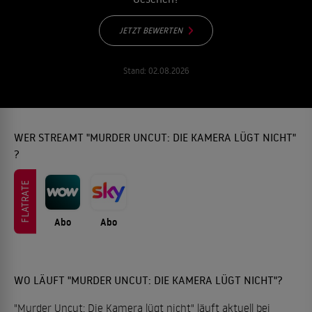
JETZT BEWERTEN
Stand:
02.08.2026
WER STREAMT "MURDER UNCUT: DIE KAMERA LÜGT NICHT"
?
FLATRATE
Abo
Abo
WO LÄUFT "MURDER UNCUT: DIE KAMERA LÜGT NICHT"?
"Murder Uncut: Die Kamera lügt nicht" läuft aktuell bei