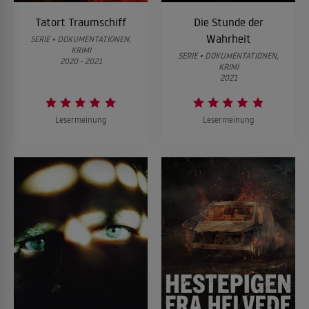
Tatort Traumschiff
Die Stunde der
Wahrheit
SERIE • DOKUMENTATIONEN,
KRIMI
SERIE • DOKUMENTATIONEN,
2020 - 2021
KRIMI
2021
Lesermeinung
Lesermeinung