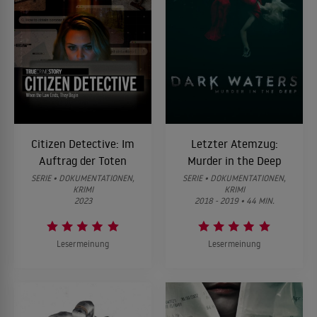
Citizen Detective: Im
Letzter Atemzug:
Auftrag der Toten
Murder in the Deep
SERIE • DOKUMENTATIONEN,
SERIE • DOKUMENTATIONEN,
KRIMI
KRIMI
2023
2018 - 2019 • 44 MIN.
Lesermeinung
Lesermeinung