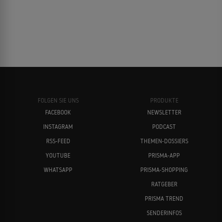
FOLGEN SIE UNS
PRODUKTE
FACEBOOK
NEWSLETTER
INSTAGRAM
PODCAST
RSS-FEED
THEMEN-DOSSIERS
YOUTUBE
PRISMA-APP
WHATSAPP
PRISMA-SHOPPING
RATGEBER
PRISMA TREND
SENDERINFOS