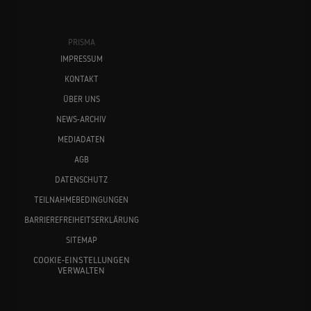
PRISMA
IMPRESSUM
KONTAKT
ÜBER UNS
NEWS-ARCHIV
MEDIADATEN
AGB
DATENSCHUTZ
TEILNAHMEBEDINGUNGEN
BARRIEREFREIHEITSERKLÄRUNG
SITEMAP
COOKIE-EINSTELLUNGEN
VERWALTEN