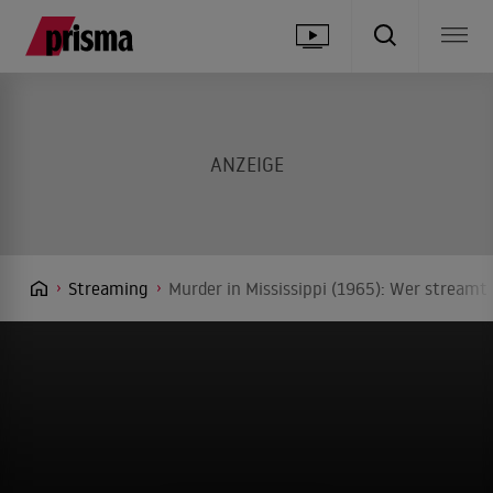
Streaming
Murder in Mississippi (1965): Wer streamt 