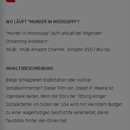
WO LÄUFT "MURDER IN MISSISSIPPI"?
"Murder in Mississippi" läuft aktuell bei folgenden
Streaming-Anbietern:
MUBI
,
MUBI Amazon Channel
,
Amazon DVD / Blu-ray
.
INHALTSBESCHREIBUNG
Billige Schlagzeilen-Exploitation oder kühner
Sozialkommentar? Dieser Film von Joseph P. Mawra ist
irgendwie beides, denn die Story der Tötung einiger
Sozialarbeiter im Süden der USA wird mit kleinstem Budget
zu einer wagemutigen Geschichte verarbeitet, die es
faustdick hinter den Ohren hat.