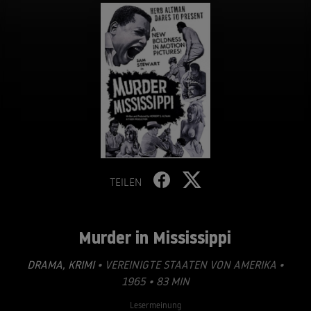
TEILEN
Murder in Mississippi
DRAMA
,
KRIMI
• VEREINIGTE STAATEN VON AMERIKA •
1965 • 83 MIN
Lesermeinung