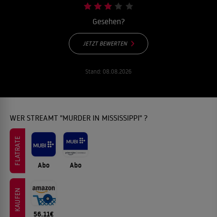
Gesehen?
JETZT BEWERTEN
Stand:
08.08.2026
WER STREAMT "MURDER IN MISSISSIPPI" ?
FLATRATE
Abo
Abo
KAUFEN
56.11€