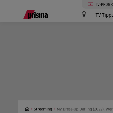
TV-PROG
TV-Tipp
Streaming
My Dress-Up Darling (2022): Wer