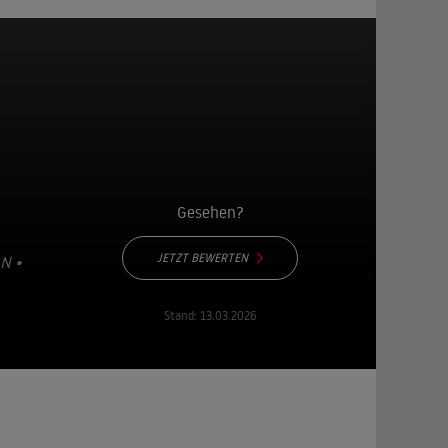
Gesehen?
JETZT BEWERTEN
N •
Stand:
13.03.2026