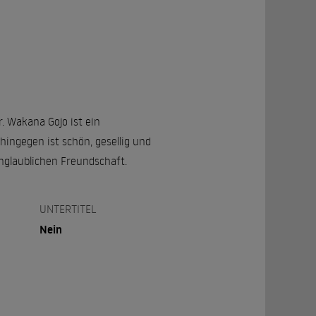
. Wakana Gojo ist ein
ingegen ist schön, gesellig und
unglaublichen Freundschaft.
UNTERTITEL
Nein