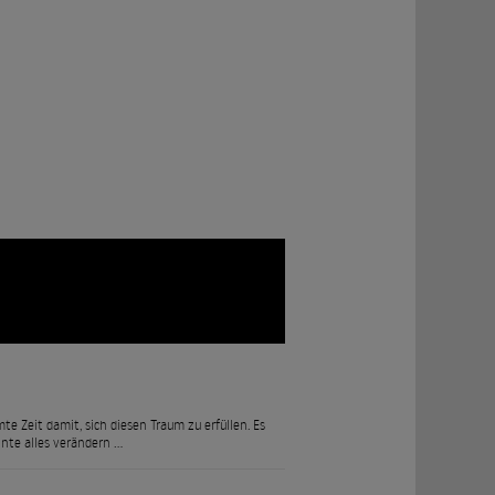
 Zeit damit, sich diesen Traum zu erfüllen. Es
nnte alles verändern …