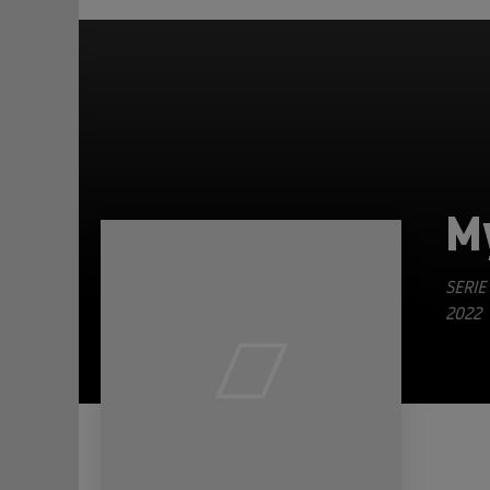
M
SERIE
2022