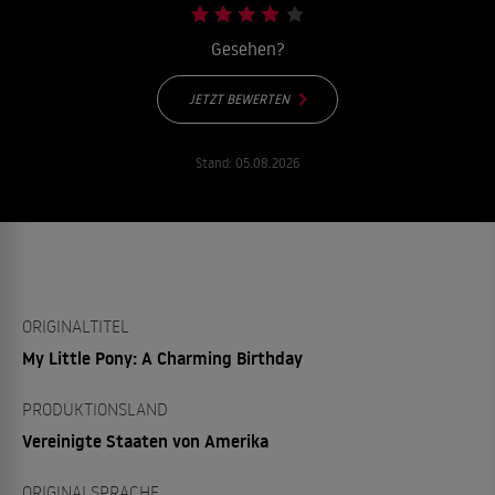
Gesehen?
JETZT BEWERTEN
Stand:
05.08.2026
ORIGINALTITEL
My Little Pony: A Charming Birthday
PRODUKTIONSLAND
Vereinigte Staaten von Amerika
ORIGINALSPRACHE