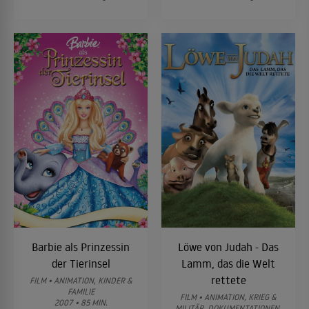
Barbie als Prinzessin
Löwe von Judah - Das
der Tierinsel
Lamm, das die Welt
rettete
FILM • ANIMATION, KINDER &
FAMILIE
FILM • ANIMATION, KRIEG &
2007 • 85 MIN.
MILITÄR, DOKUMENTATIONEN,