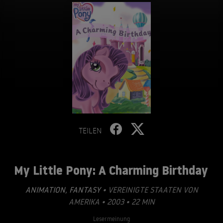
TEILEN
My Little Pony: A Charming Birthday
ANIMATION
,
FANTASY
• VEREINIGTE STAATEN VON
AMERIKA • 2003 • 22 MIN
Lesermeinung