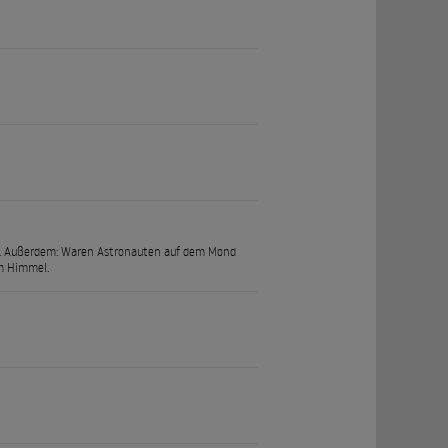
rzen. Außerdem: Waren Astronauten auf dem Mond
om Himmel.