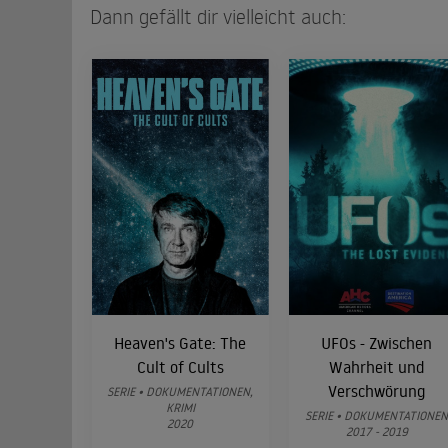
Dann gefällt dir vielleicht auch:
Heaven's Gate: The
UFOs - Zwischen
Cult of Cults
Wahrheit und
Verschwörung
SERIE • DOKUMENTATIONEN,
KRIMI
SERIE • DOKUMENTATIONE
2020
2017 - 2019