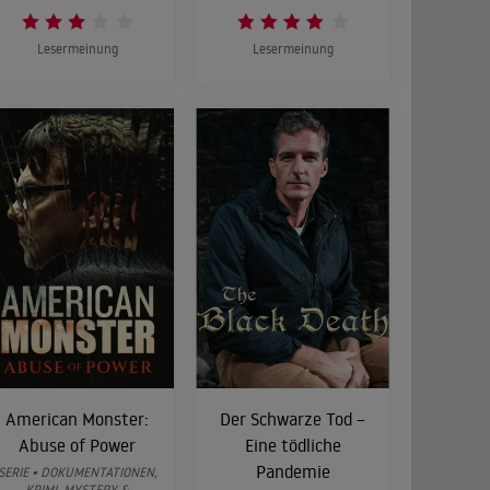
Lesermeinung
Lesermeinung
American Monster:
Der Schwarze Tod –
Abuse of Power
Eine tödliche
Pandemie
SERIE • DOKUMENTATIONEN,
KRIMI, MYSTERY &