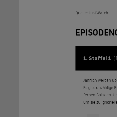
Quelle: JustWatch
EPISODEN
1. Staffel 1
(
Jährlich werden üb
Es gibt unzählige
fernen Galaxien. U
um sie zu ignoriere