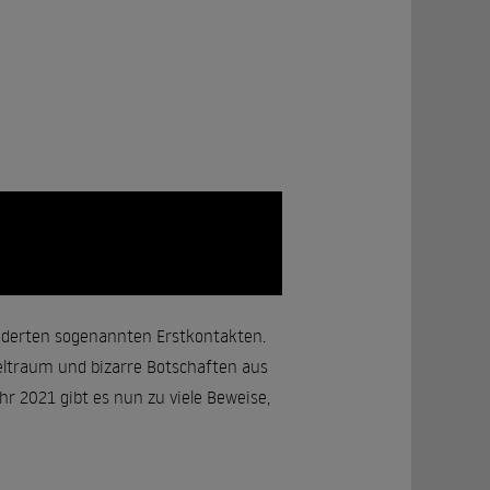
underten sogenannten Erstkontakten.
ltraum und bizarre Botschaften aus
r 2021 gibt es nun zu viele Beweise,