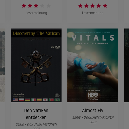
Lesermeinung
Lesermeinung
Den Vatikan
Almost Fly
entdecken
SERIE • DOKUMENTATIONEN
2021
SERIE • DOKUMENTATIONEN
2006