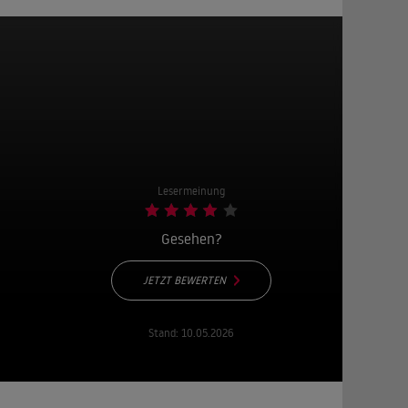
Lesermeinung
Gesehen?
JETZT BEWERTEN
Stand:
10.05.2026