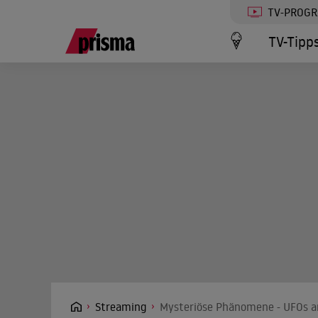
TV-PROG
TV-Tipp
Streaming
Mysteriöse Phänomene - UFOs am