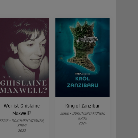
Wer ist Ghislaine
King of Zanzibar
Maxwell?
SERIE • DOKUMENTATIONEN,
KRIMI
SERIE • DOKUMENTATIONEN,
2024
KRIMI
2022