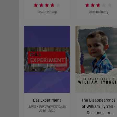
Lesermeinung
Lesermeinung
Das Experiment
The Disappearance
of William Tyrrell -
SERIE • DOKUMENTATIONEN
2016 - 2019
Der Junge im