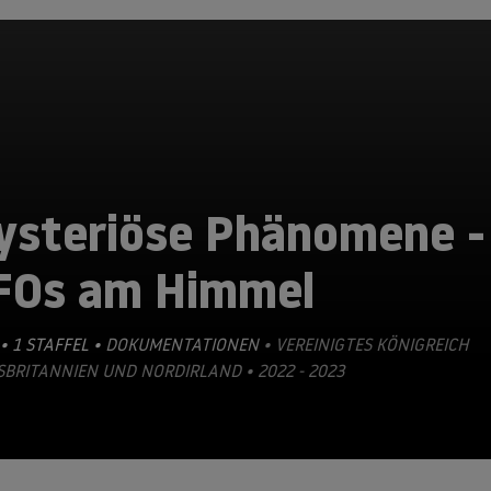
ysteriöse Phänomene -
FOs am Himmel
• 1 STAFFEL •
DOKUMENTATIONEN
• VEREINIGTES KÖNIGREICH
BRITANNIEN UND NORDIRLAND • 2022 - 2023