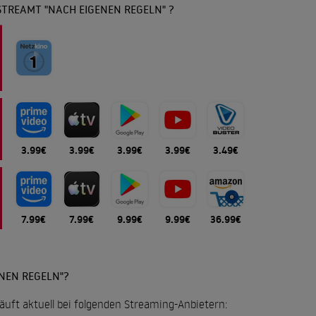
STREAMT "NACH EIGENEN REGELN" ?
3.99€
3.99€
3.99€
3.99€
3.49€
7.99€
7.99€
9.99€
9.99€
36.99€
NEN REGELN"?
äuft aktuell bei folgenden Streaming-Anbietern: