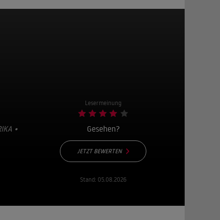
Lesermeinung
IKA •
Gesehen?
JETZT BEWERTEN
Stand:
05.08.2026