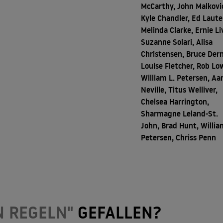
McCarthy, John Malkovi
Kyle Chandler, Ed Laute
Melinda Clarke, Ernie Li
Suzanne Solari, Alisa
Christensen, Bruce Dern
Louise Fletcher, Rob Lo
William L. Petersen, Aa
Neville, Titus Welliver,
Chelsea Harrington,
Sharmagne Leland-St.
John, Brad Hunt, Willia
Petersen, Chriss Penn
N REGELN"
GEFALLEN?