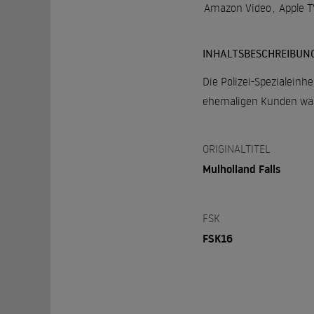
Amazon Video
,
Apple T
INHALTSBESCHREIBUN
Die Polizei-Spezialeinhe
ehemaligen Kunden ware
ORIGINALTITEL
Mulholland Falls
FSK
FSK16