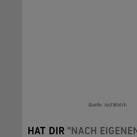
Quelle: JustWatch
HAT DIR
"NACH EIGENE