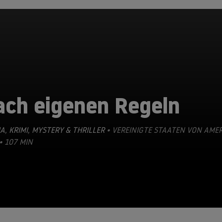
ach eigenen Regeln
A
,
KRIMI
,
MYSTERY & THRILLER
• VEREINIGTE STAATEN VON AMER
• 107 MIN