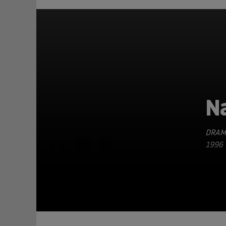
N
DRAM
TEILEN
1996 