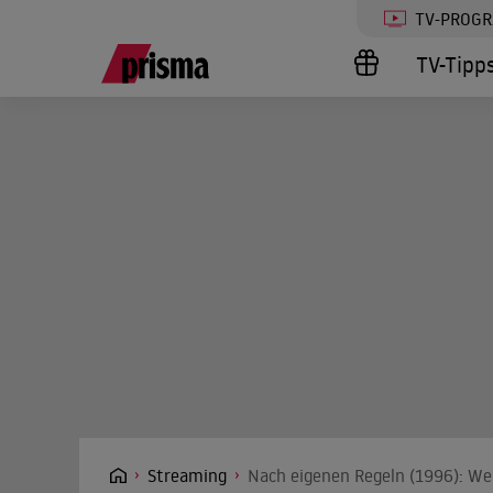
TV-PROG
TV-Tipp
Streaming
Nach eigenen Regeln (1996): We