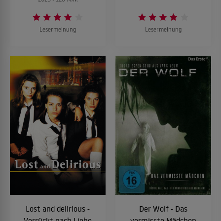
Lesermeinung
Lesermeinung
Lost and delirious -
Der Wolf - Das
Verrückt nach Liebe
vermisste Mädchen