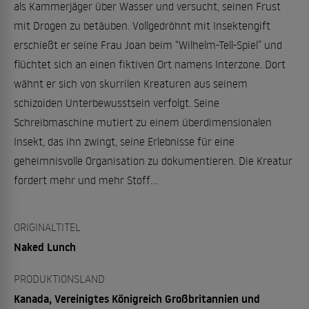
als Kammerjäger über Wasser und versucht, seinen Frust
mit Drogen zu betäuben. Vollgedröhnt mit Insektengift
erschießt er seine Frau Joan beim “Wilhelm-Tell-Spiel” und
flüchtet sich an einen fiktiven Ort namens Interzone. Dort
wähnt er sich von skurrilen Kreaturen aus seinem
schizoiden Unterbewusstsein verfolgt. Seine
Schreibmaschine mutiert zu einem überdimensionalen
Insekt, das ihn zwingt, seine Erlebnisse für eine
geheimnisvolle Organisation zu dokumentieren. Die Kreatur
fordert mehr und mehr Stoff...
ORIGINALTITEL
Naked Lunch
PRODUKTIONSLAND
Kanada, Vereinigtes Königreich Großbritannien und