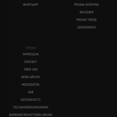
WHATSAPP
PRISMA-SHOPPING
RATGEBER
PRISMA TREND
SENDERINFOS
PRISMA
IMPRESSUM
KONTAKT
ÜBER UNS
NEWS-ARCHIV
MEDIADATEN
AGB
DATENSCHUTZ
TEILNAHMEBEDINGUNGEN
BARRIEREFREIHEITSERKLÄRUNG