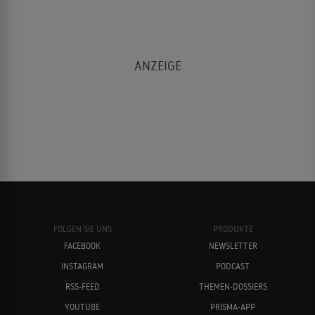
FOLGEN SIE UNS
PRODUKTE
FACEBOOK
NEWSLETTER
INSTAGRAM
PODCAST
RSS-FEED
THEMEN-DOSSIERS
YOUTUBE
PRISMA-APP