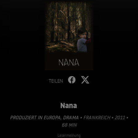
TEILEN
Nana
PRODUZIERT IN EUROPA
,
DRAMA
• FRANKREICH • 2011 •
68 MIN
Lesermeinung