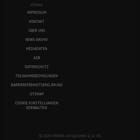
PRISMA
IMPRESSUM
KONTAKT
ÜBER UNS
NEWS-ARCHIV
MEDIADATEN
AGB
DATENSCHUTZ
TEILNAHMEBEDINGUNGEN
BARRIEREFREIHEITSERKLÄRUNG
SITEMAP
COOKIE-EINSTELLUNGEN
VERWALTEN
© 2026 PRISMA-Verlag GmbH & Co. KG