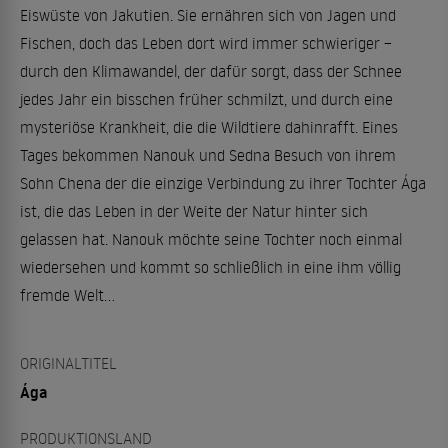
Eiswüste von Jakutien. Sie ernähren sich von Jagen und
Fischen, doch das Leben dort wird immer schwieriger –
durch den Klimawandel, der dafür sorgt, dass der Schnee
jedes Jahr ein bisschen früher schmilzt, und durch eine
mysteriöse Krankheit, die die Wildtiere dahinrafft. Eines
Tages bekommen Nanouk und Sedna Besuch von ihrem
Sohn Chena der die einzige Verbindung zu ihrer Tochter Ága
ist, die das Leben in der Weite der Natur hinter sich
gelassen hat. Nanouk möchte seine Tochter noch einmal
wiedersehen und kommt so schließlich in eine ihm völlig
fremde Welt...
ORIGINALTITEL
Ága
PRODUKTIONSLAND