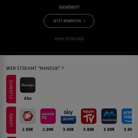
Gesehen?
JETZT BEWERTEN
Stand:
07.08.2026
WER STREAMT "NANOUK" ?
FLATRATE
Abo
LEIHEN
2.99€
2.99€
3.99€
3.99€
3.99€
3.99€