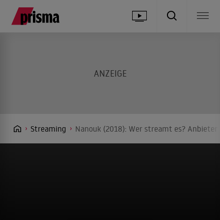
Streaming
Nanouk (2018): Wer streamt es? Anbieter 