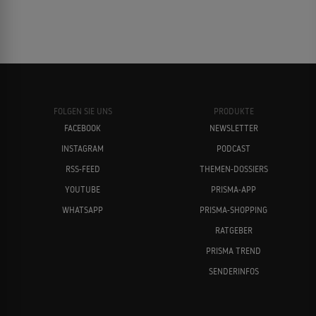
FOLGEN SIE UNS
PRODUKTE
FACEBOOK
NEWSLETTER
INSTAGRAM
PODCAST
RSS-FEED
THEMEN-DOSSIERS
YOUTUBE
PRISMA-APP
WHATSAPP
PRISMA-SHOPPING
RATGEBER
PRISMA TREND
SENDERINFOS