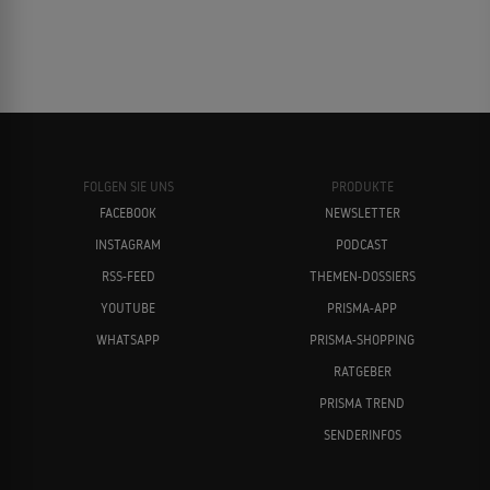
FOLGEN SIE UNS
PRODUKTE
FACEBOOK
NEWSLETTER
INSTAGRAM
PODCAST
RSS-FEED
THEMEN-DOSSIERS
YOUTUBE
PRISMA-APP
WHATSAPP
PRISMA-SHOPPING
RATGEBER
PRISMA TREND
SENDERINFOS