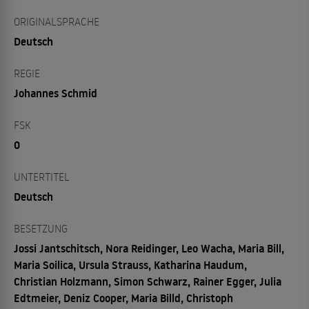
ORIGINALSPRACHE
Deutsch
REGIE
Johannes Schmid
FSK
0
UNTERTITEL
Deutsch
BESETZUNG
Jossi Jantschitsch, Nora Reidinger, Leo Wacha, Maria Bill,
Maria Soilica, Ursula Strauss, Katharina Haudum,
Christian Holzmann, Simon Schwarz, Rainer Egger, Julia
Edtmeier, Deniz Cooper, Maria Billd, Christoph