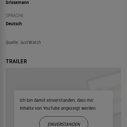
Grissemann
SPRACHE
Deutsch
Quelle: JustWatch
TRAILER
Ich bin damit einverstanden, dass mir
Inhalte von YouTube angezeigt werden.
EINVERSTANDEN