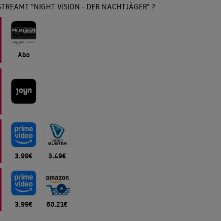
TREAMT "NIGHT VISION - DER NACHTJÄGER" ?
Abo
3.99€
3.49€
3.99€
60.21€