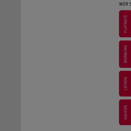
WER S
FLATRATE
WERBUNG
LEIHEN
KAUFEN