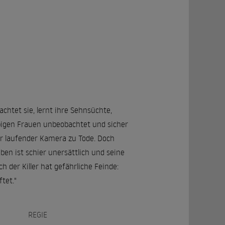
chtet sie, lernt ihre Sehnsüchte,
bigen Frauen unbeobachtet und sicher
 vor laufender Kamera zu Tode. Doch
en ist schier unersättlich und seine
h der Killer hat gefährliche Feinde:
tet."
REGIE