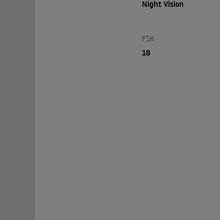
Night Vision
FSK
18