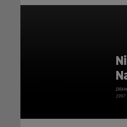
Ni
N
TEILEN
DRAM
1997 