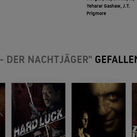
Yeharar Gashaw, J.T.
Prigmore
 - DER NACHTJÄGER"
GEFALLE