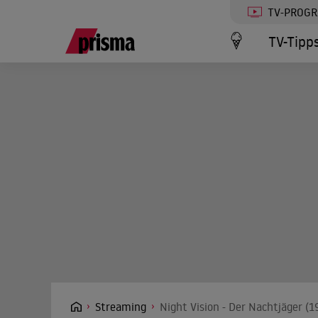
TV-PROG
TV-Tipp
Streaming
Night Vision - Der Nachtjäger (