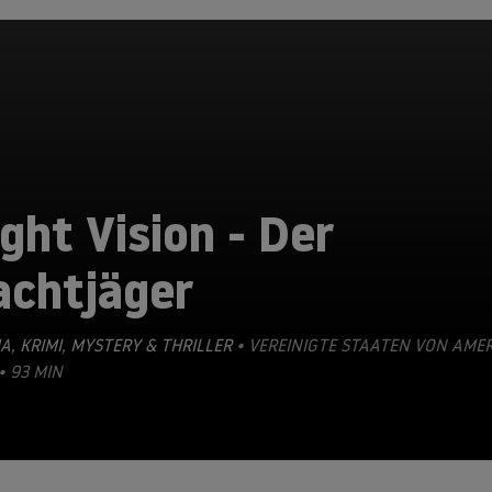
ght Vision - Der
achtjäger
A
,
KRIMI
,
MYSTERY & THRILLER
• VEREINIGTE STAATEN VON AMER
• 93 MIN