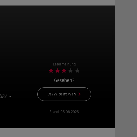
Lesermeinung
Gesehen?
JETZT BEWERTEN
IKA •
Stand:
06.08.2026