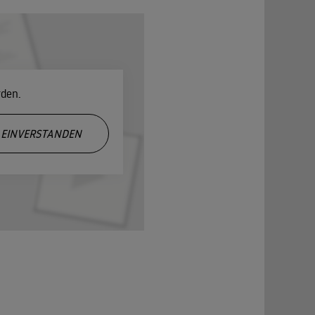
rden.
EINVERSTANDEN