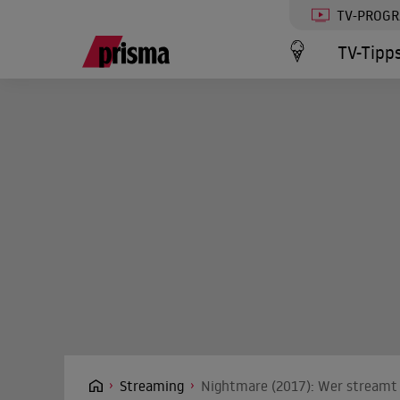
TV-PROG
TV-Tipp
Streaming
Nightmare (2017): Wer streamt 