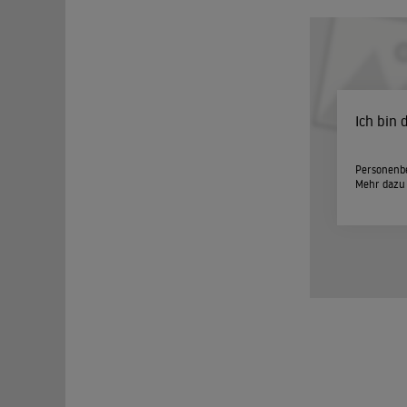
Ich bin
Personenbe
Mehr dazu