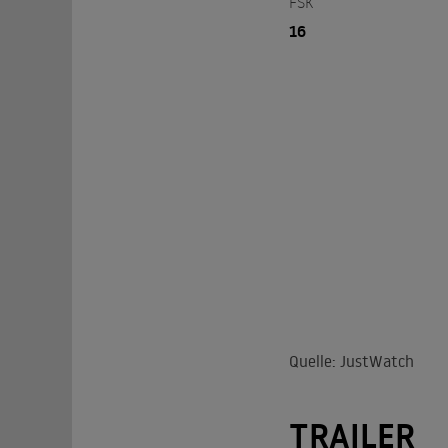
FSK
16
Quelle: JustWatch
TRAILER