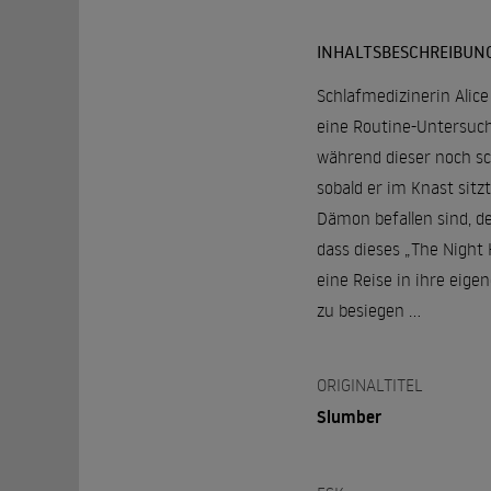
INHALTSBESCHREIBUN
Schlafmedizinerin Alice
eine Routine-Untersuchu
während dieser noch sch
sobald er im Knast sitzt
Dämon befallen sind, de
dass dieses „The Night 
eine Reise in ihre eig
zu besiegen …
ORIGINALTITEL
Slumber