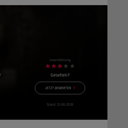
Lesermeinung
N
Gesehen?
JETZT BEWERTEN
Stand:
15.06.2026