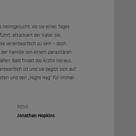
s heimgesucht. Als sie eines Tages
hrt, attackiert der Vater sie,
lie verantwortlich zu sein – doch
der der Familie von einem parasitären
fen. Bald findet die Ärztin heraus,
twortlich ist und sie begibt sich auf
reten und den „Night Hag“ für immer
REGIE
Jonathan Hopkins