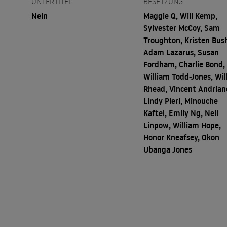
UNTERTITEL
BESETZUNG
Nein
Maggie Q, Will Kemp,
Sylvester McCoy, Sam
Troughton, Kristen Bus
Adam Lazarus, Susan
Fordham, Charlie Bond,
William Todd-Jones, Wil
Rhead, Vincent Andrian
Lindy Pieri, Minouche
Kaftel, Emily Ng, Neil
Linpow, William Hope,
Honor Kneafsey, Okon
Ubanga Jones