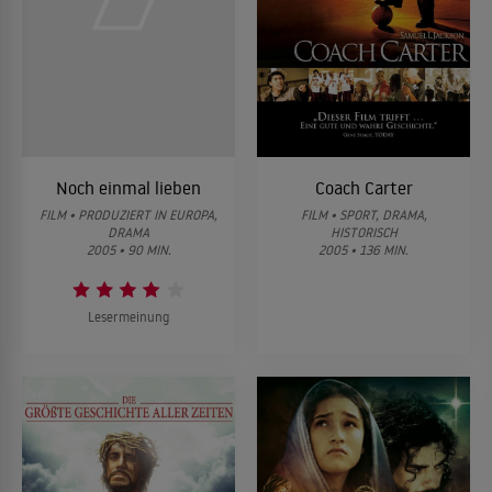
Noch einmal lieben
Coach Carter
FILM • PRODUZIERT IN EUROPA,
FILM • SPORT, DRAMA,
DRAMA
HISTORISCH
2005 • 90 MIN.
2005 • 136 MIN.
Lesermeinung