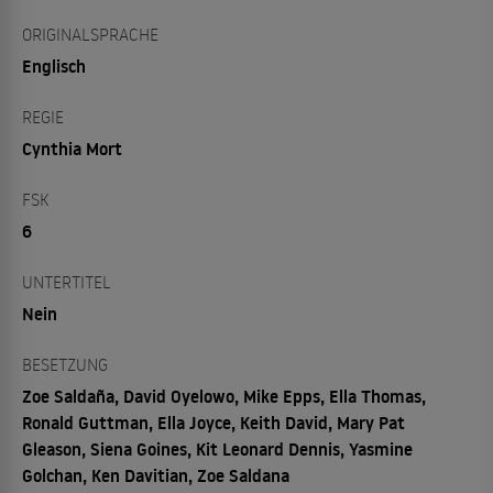
ORIGINALSPRACHE
Englisch
REGIE
Cynthia Mort
FSK
6
UNTERTITEL
Nein
BESETZUNG
Zoe Saldaña, David Oyelowo, Mike Epps, Ella Thomas,
Ronald Guttman, Ella Joyce, Keith David, Mary Pat
Gleason, Siena Goines, Kit Leonard Dennis, Yasmine
Golchan, Ken Davitian, Zoe Saldana