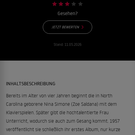
Gesehen?
JETZT BEWERTEN
Stand:
11.05.2026
INHALTSBESCHREIBUNG
Bereits im Alter von vier Jahren beginnt die in North
Carolina geborene Nina Simone (Zoe Saldana) mit dem
Klavierspielen. Später gibt die hochtalentierte Frau
Unterricht, wodurch sie auch zum Gesang kommt. 1957
veröffentlicht sie schließlich ihr erstes Album, nur kurze