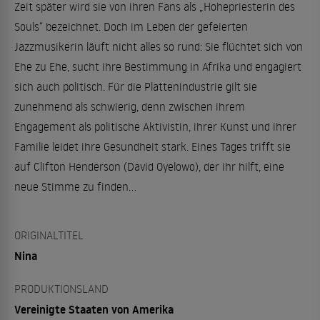
Zeit später wird sie von ihren Fans als „Hohepriesterin des
Souls“ bezeichnet. Doch im Leben der gefeierten
Jazzmusikerin läuft nicht alles so rund: Sie flüchtet sich von
Ehe zu Ehe, sucht ihre Bestimmung in Afrika und engagiert
sich auch politisch. Für die Plattenindustrie gilt sie
zunehmend als schwierig, denn zwischen ihrem
Engagement als politische Aktivistin, ihrer Kunst und ihrer
Familie leidet ihre Gesundheit stark. Eines Tages trifft sie
auf Clifton Henderson (David Oyelowo), der ihr hilft, eine
neue Stimme zu finden…
ORIGINALTITEL
Nina
PRODUKTIONSLAND
Vereinigte Staaten von Amerika