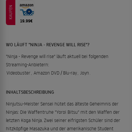
KAUFEN
19.99€
WO LÄUFT "NINJA - REVENGE WILL RISE"?
"Ninja - Revenge will rise" läuft aktuell bei folgenden
Streaming-Anbietern:
Videobuster
,
Amazon DVD / Blu-ray
,
Joyn
.
INHALTSBESCHREIBUNG
Ninjutsu-Meister Sensei hütet das älteste Geheimnis der
Ninjas: Die Waffentruhe "Yoroi Bitsu" mit den Waffen der
letzten Koga Ninja. Zwei seiner eifrigsten Schüler sind der
hitzköpfige Masazuka und der amerikanische Student