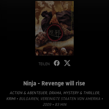
TEILEN
Ninja - Revenge will rise
ACTION & ABENTEUER
,
DRAMA
,
MYSTERY & THRILLER
,
KRIMI
• BULGARIEN, VEREINIGTE STAATEN VON AMERIKA •
2009 • 83 MIN