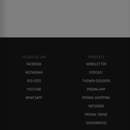
FOLGEN SIE UNS
PRODUKTE
FACEBOOK
NEWSLETTER
INSTAGRAM
PODCAST
RSS-FEED
THEMEN-DOSSIERS
YOUTUBE
PRISMA-APP
WHATSAPP
PRISMA-SHOPPING
RATGEBER
PRISMA TREND
SENDERINFOS