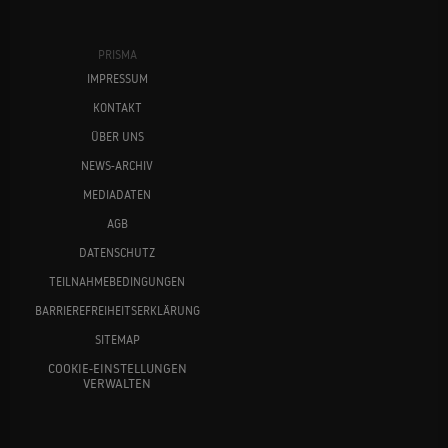
PRISMA
IMPRESSUM
KONTAKT
ÜBER UNS
NEWS-ARCHIV
MEDIADATEN
AGB
DATENSCHUTZ
TEILNAHMEBEDINGUNGEN
BARRIEREFREIHEITSERKLÄRUNG
SITEMAP
COOKIE-EINSTELLUNGEN
VERWALTEN