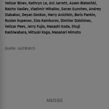
Velizar Binev, Kathryn Le, Ani Jarrett, Assen Blatechki,
Raicho Vasilev, Vladimir Mihailov, Goran Gunchev, Andrey
Slabakov, Deyan Donkov, Harry Anichkin, Boris Pankin,
Ruslan Kupenov, Siso Kamburov, Dimiter Doichinov,
Velizar Peev, Jerry Fujio, Masashi Goda, Shuji
Kashiwabara, Mitsuki Koga, Masanori Mimoto
Quelle: JustWatch