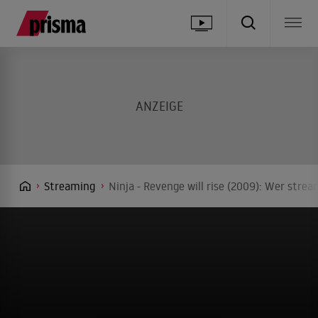
Streaming
Ninja - Revenge will rise (2009): Wer stre