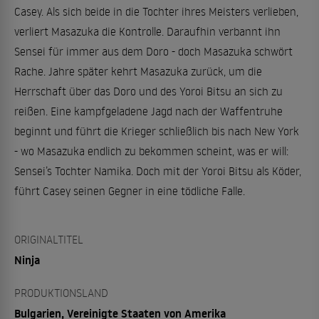
Casey. Als sich beide in die Tochter ihres Meisters verlieben,
verliert Masazuka die Kontrolle. Daraufhin verbannt ihn
Sensei für immer aus dem Doro - doch Masazuka schwört
Rache. Jahre später kehrt Masazuka zurück, um die
Herrschaft über das Doro und des Yoroi Bitsu an sich zu
reißen. Eine kampfgeladene Jagd nach der Waffentruhe
beginnt und führt die Krieger schließlich bis nach New York
- wo Masazuka endlich zu bekommen scheint, was er will:
Sensei’s Tochter Namika. Doch mit der Yoroi Bitsu als Köder,
führt Casey seinen Gegner in eine tödliche Falle.
ORIGINALTITEL
Ninja
PRODUKTIONSLAND
Bulgarien, Vereinigte Staaten von Amerika