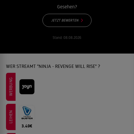
Gesehen?
JETZT BEWERTEN
Stand:
08.08.2026
WER STREAMT "NINJA - REVENGE WILL RISE" ?
WERBUNG
LEIHEN
3.49€