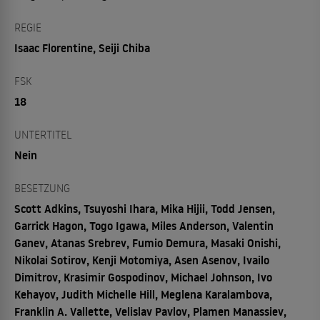
REGIE
Isaac Florentine, Seiji Chiba
FSK
18
UNTERTITEL
Nein
BESETZUNG
Scott Adkins, Tsuyoshi Ihara, Mika Hijii, Todd Jensen,
Garrick Hagon, Togo Igawa, Miles Anderson, Valentin
Ganev, Atanas Srebrev, Fumio Demura, Masaki Onishi,
Nikolai Sotirov, Kenji Motomiya, Asen Asenov, Ivailo
Dimitrov, Krasimir Gospodinov, Michael Johnson, Ivo
Kehayov, Judith Michelle Hill, Meglena Karalambova,
Franklin A. Vallette, Velislav Pavlov, Plamen Manassiev,