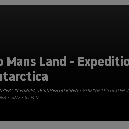
o Mans Land - Expediti
ntarctica
ZIERT IN EUROPA
,
DOKUMENTATIONEN
• VEREINIGTE STAATEN 
KA • 2017 • 81 MIN