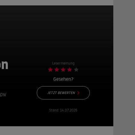
on
Lesermeinung
Gesehen?
JETZT BEWERTEN
VON
Stand:
14.07.2026