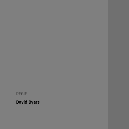
REGIE
David Byars