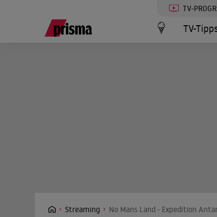
TV-PROG
TV-Tipp
Streaming
No Mans Land - Expedition Antar