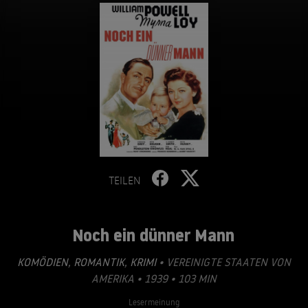
TEILEN
Noch ein dünner Mann
KOMÖDIEN
,
ROMANTIK
,
KRIMI
• VEREINIGTE STAATEN VON
AMERIKA • 1939 • 103 MIN
Lesermeinung