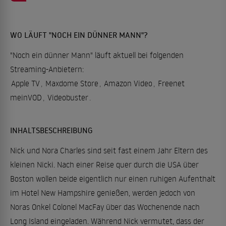
WO LÄUFT "NOCH EIN DÜNNER MANN"?
"Noch ein dünner Mann" läuft aktuell bei folgenden
Streaming-Anbietern:
Apple TV
,
Maxdome Store
,
Amazon Video
,
Freenet
meinVOD
,
Videobuster
.
INHALTSBESCHREIBUNG
Nick und Nora Charles sind seit fast einem Jahr Eltern des
kleinen Nicki. Nach einer Reise quer durch die USA über
Boston wollen beide eigentlich nur einen ruhigen Aufenthalt
im Hotel New Hampshire genießen, werden jedoch von
Noras Onkel Colonel MacFay über das Wochenende nach
Long Island eingeladen. Während Nick vermutet, dass der