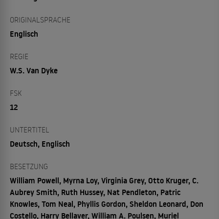
ORIGINALSPRACHE
Englisch
REGIE
W.S. Van Dyke
FSK
12
UNTERTITEL
Deutsch, Englisch
BESETZUNG
William Powell, Myrna Loy, Virginia Grey, Otto Kruger, C.
Aubrey Smith, Ruth Hussey, Nat Pendleton, Patric
Knowles, Tom Neal, Phyllis Gordon, Sheldon Leonard, Don
Costello, Harry Bellaver, William A. Poulsen, Muriel