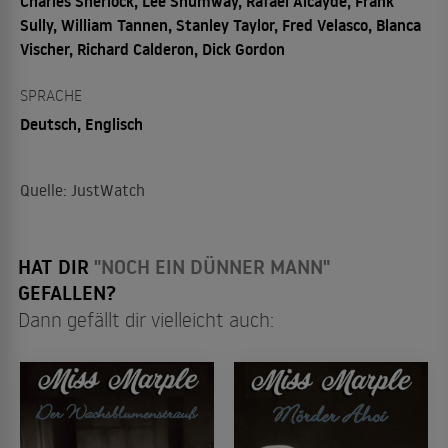
Charles Sherlock, Lee Shumway, Rafael Alcayde, Frank
Sully, William Tannen, Stanley Taylor, Fred Velasco, Blanca
Vischer, Richard Calderon, Dick Gordon
SPRACHE
Deutsch, Englisch
Quelle: JustWatch
HAT DIR
"NOCH EIN DÜNNER MANN"
GEFALLEN?
Dann gefällt dir vielleicht auch: