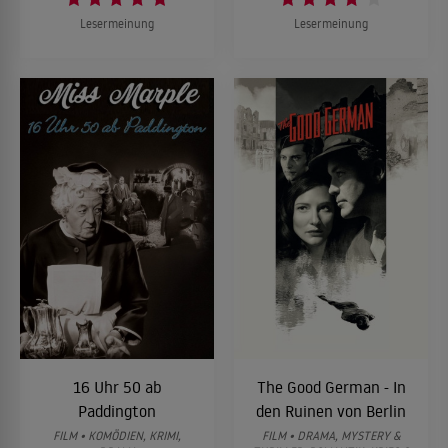
Lesermeinung
Lesermeinung
16 Uhr 50 ab
The Good German - In
Paddington
den Ruinen von Berlin
FILM • KOMÖDIEN, KRIMI,
FILM • DRAMA, MYSTERY &