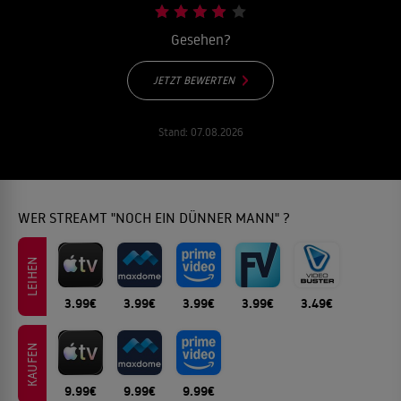
Gesehen?
JETZT BEWERTEN
Stand:
07.08.2026
WER STREAMT "NOCH EIN DÜNNER MANN" ?
LEIHEN
3.99€
3.99€
3.99€
3.99€
3.49€
KAUFEN
9.99€
9.99€
9.99€