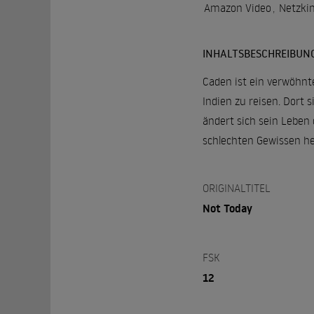
Amazon Video
,
Netzki
INHALTSBESCHREIBUN
Caden ist ein verwöhnt
Indien zu reisen. Dort 
ändert sich sein Leben 
schlechten Gewissen he
ORIGINALTITEL
Not Today
FSK
12