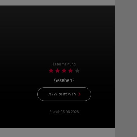
Lesermeinung
Gesehen?
JETZT BEWERTEN
Stand:
06.08.2026