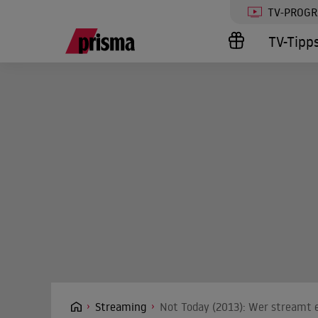
TV-PROG
TV-Tipp
Streaming
Not Today (2013): Wer streamt e