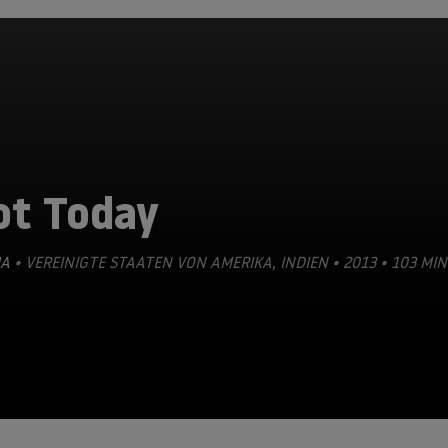
ot Today
A
• VEREINIGTE STAATEN VON AMERIKA, INDIEN • 2013 • 103 MIN