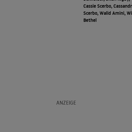
Cassie Scerbo, Cassand
Scerbo, Walid Amini, Wi
Bethel