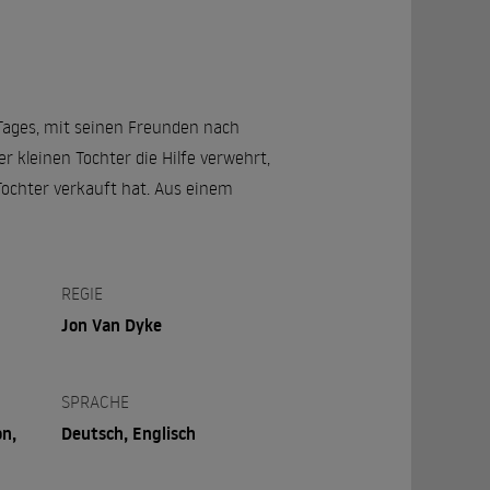
 Tages, mit seinen Freunden nach
r kleinen Tochter die Hilfe verwehrt,
 Tochter verkauft hat. Aus einem
REGIE
Jon Van Dyke
SPRACHE
on,
Deutsch, Englisch