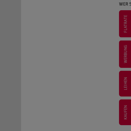
WER 
FLATRATE
WERBUNG
LEIHEN
KAUFEN