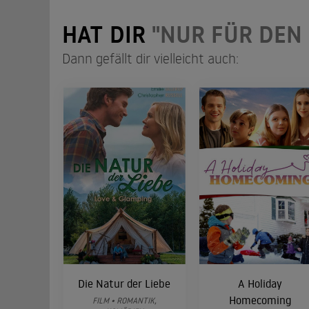
HAT DIR
"NUR FÜR DEN
Dann gefällt dir vielleicht auch:
Die Natur der Liebe
A Holiday
Homecoming
FILM • ROMANTIK,