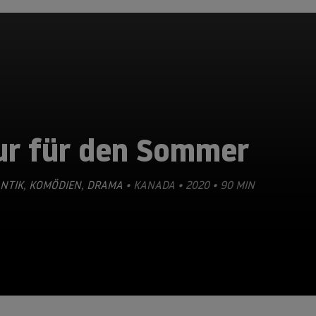
ur für den Sommer
NTIK
,
KOMÖDIEN
,
DRAMA
• KANADA • 2020 • 90 MIN