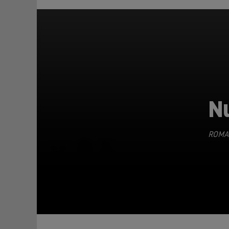
N
ROMA
TEILEN