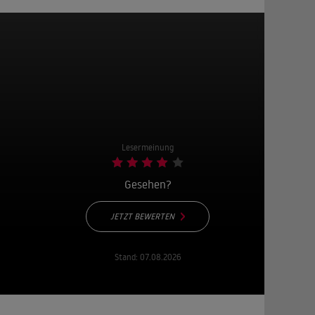
Lesermeinung
Gesehen?
JETZT BEWERTEN
Stand:
07.08.2026