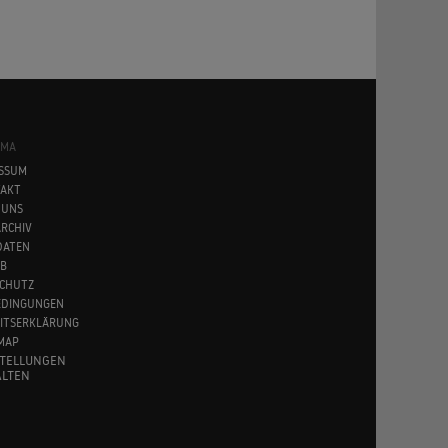
SMA
SSUM
AKT
 UNS
RCHIV
DATEN
B
CHUTZ
EDINGUNGEN
EITSERKLÄRUNG
MAP
STELLUNGEN
LTEN