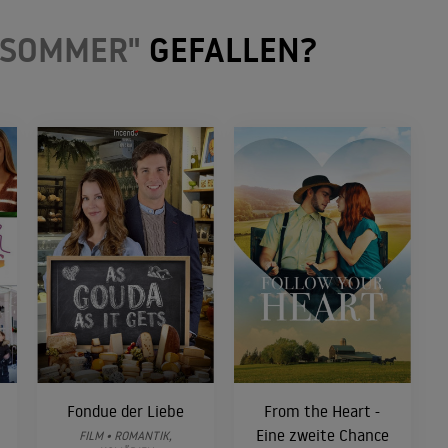
 SOMMER"
GEFALLEN?
Fondue der Liebe
From the Heart -
Eine zweite Chance
FILM • ROMANTIK,