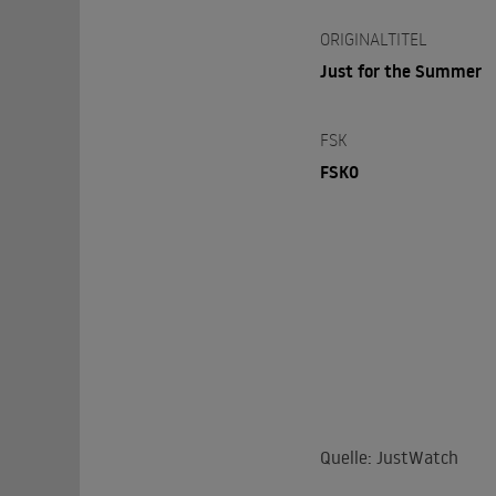
ORIGINALTITEL
Just for the Summer
FSK
FSK0
Quelle: JustWatch