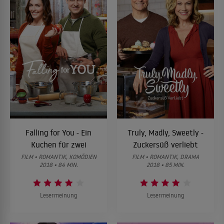
Falling for You - Ein
Truly, Madly, Sweetly -
Kuchen für zwei
Zuckersüß verliebt
FILM • ROMANTIK, KOMÖDIEN
FILM • ROMANTIK, DRAMA
2018 • 84 MIN.
2018 • 85 MIN.
Lesermeinung
Lesermeinung