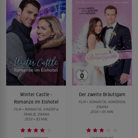
Winter Castle -
Der zweite Bräutigam
Romanze im Eishotel
FILM • ROMANTIK, KOMÖDIEN,
DRAMA
FILM • ROMANTIK, KINDER &
2016 • 95 MIN.
FAMILIE, DRAMA
2019 • 83 MIN.
Lesermeinung
Lesermeinung