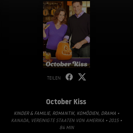
TEILEN
October Kiss
KINDER & FAMILIE
,
ROMANTIK
,
KOMÖDIEN
,
DRAMA
•
KANADA, VEREINIGTE STAATEN VON AMERIKA • 2015 •
84 MIN