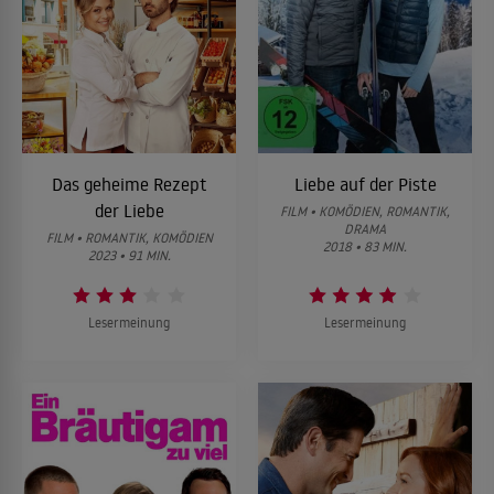
Das geheime Rezept
Liebe auf der Piste
der Liebe
FILM • KOMÖDIEN, ROMANTIK,
DRAMA
FILM • ROMANTIK, KOMÖDIEN
2018 • 83 MIN.
2023 • 91 MIN.
Lesermeinung
Lesermeinung