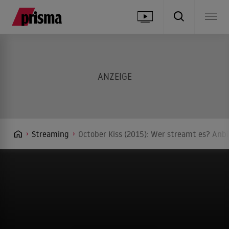
Streaming
October Kiss (2015): Wer streamt es? Anbi