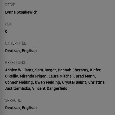
REGIE
Lynne Stopkewich
FSK
0
UNTERTITEL
Deutsch, Englisch
BESETZUNG
Ashley Williams, Sam Jaeger, Hannah Cheramy, Kiefer
O'Reilly, Miranda Frigon, Laura Mitchell, Brad Mann,
Connor Fielding, Owen Fielding, Crystal Balint, Christina
Jastrzembska, Vincent Dangerfield
SPRACHE
Deutsch, Englisch