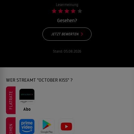
Lesermeinung
Gesehen?
JETZT BEWERTEN
Stand:
05.08.2026
WER STREAMT "OCTOBER KISS" ?
FLATRATE
Abo
LEIHEN