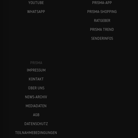
YOUTUBE
PRISMA-APP
WHATSAPP
PRISMA-SHOPPING
RATGEBER
PRISMA TREND
SENDERINFOS
PRISMA
IMPRESSUM
KONTAKT
ÜBER UNS
NEWS-ARCHIV
MEDIADATEN
AGB
DATENSCHUTZ
TEILNAHMEBEDINGUNGEN