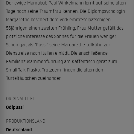
Der ewige Mamabub Paul Winkelmann lernt auf seine alten
Tage noch seine Traumfrau kennen. Die Diplompsychologin
Margarethe beschert dem verklemmt-tolpatschigen
56jährigen einen zweiten Frühling. Frau Mutter gefällt das
plötzliche Interesse des Sohnes für die Frauen weniger.
Schon gar, als "Pussi" seine Margarethe tollkühn zur
Dienstreise nach Italien einlädt. Die anschließende
Familienzusammenführung am Kaffeetisch gerät zum
Small-Talk-Fiasko. Trotzdem finden die alternden
Turteltäubchen zueinander.
ORIGINALTITEL
Ödipussi
PRODUKTIONSLAND
Deutschland