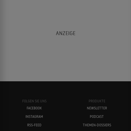
FOLGEN SIE UNS
PRODUKTE
FACEBOOK
NEWSLETTER
INSTAGRAM
PODCAST
RSS-FEED
THEMEN-DOSSIERS