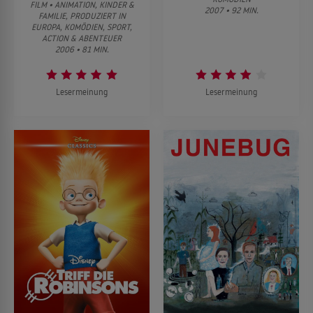
FILM • ANIMATION, KINDER &
2007 • 92 MIN.
FAMILIE, PRODUZIERT IN
EUROPA, KOMÖDIEN, SPORT,
ACTION & ABENTEUER
2006 • 81 MIN.
Lesermeinung
Lesermeinung