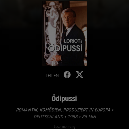
TEILEN
Ödipussi
ROMANTIK
,
KOMÖDIEN
,
PRODUZIERT IN EUROPA
•
DEUTSCHLAND • 1988 • 88 MIN
Lesermeinung