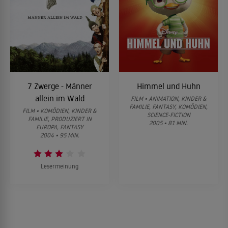
7 Zwerge - Männer
Himmel und Huhn
allein im Wald
FILM • ANIMATION, KINDER &
FAMILIE, FANTASY, KOMÖDIEN,
FILM • KOMÖDIEN, KINDER &
SCIENCE-FICTION
FAMILIE, PRODUZIERT IN
2005 • 81 MIN.
EUROPA, FANTASY
2004 • 95 MIN.
Lesermeinung