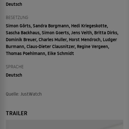
Deutsch
BESETZUNG
Simon Görts, Sandra Borgmann, Hedi Kriegeskotte,
Sascha Backhaus, Simon Goerts, Jens Veith, Britta Dirks,
Dominik Breuer, Charles Muller, Horst Mendroch, Ludger
Burmann, Claus-Dieter Clausnitzer, Regine Vergeen,
Thomas Poehlmann, Eike Schmidt
SPRACHE
Deutsch
Quelle: JustWatch
TRAILER