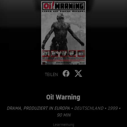
TEILEN
Oi! Warning
DRAMA
,
PRODUZIERT IN EUROPA
• DEUTSCHLAND • 1999 •
90 MIN
Lesermeinung