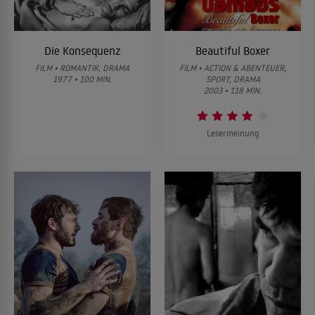
Die Konsequenz
Beautiful Boxer
FILM • ROMANTIK, DRAMA
FILM • ACTION & ABENTEUER,
1977 • 100 MIN.
SPORT, DRAMA
2003 • 118 MIN.
Lesermeinung