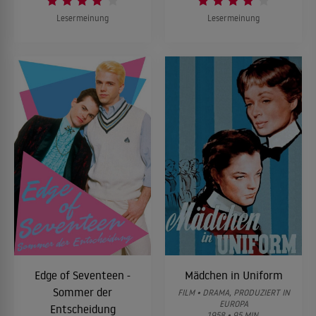
Lesermeinung
Lesermeinung
Edge of Seventeen -
Mädchen in Uniform
Sommer der
FILM • DRAMA, PRODUZIERT IN
EUROPA
Entscheidung
1958 • 95 MIN.