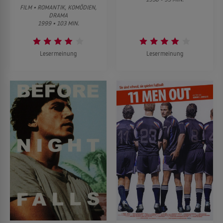
FILM • ROMANTIK, KOMÖDIEN,
DRAMA
1999 • 103 MIN.
Lesermeinung
Lesermeinung