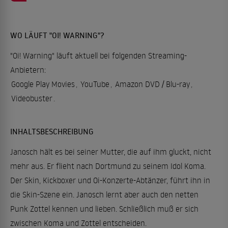
WO LÄUFT "OI! WARNING"?
"Oi! Warning" läuft aktuell bei folgenden Streaming-
Anbietern:
Google Play Movies
,
YouTube
,
Amazon DVD / Blu-ray
,
Videobuster
.
INHALTSBESCHREIBUNG
Janosch hält es bei seiner Mutter, die auf ihm gluckt, nicht
mehr aus. Er flieht nach Dortmund zu seinem Idol Koma.
Der Skin, Kickboxer und Oi-Konzerte-Abtänzer, führt ihn in
die Skin-Szene ein. Janosch lernt aber auch den netten
Punk Zottel kennen und lieben. Schließlich muß er sich
zwischen Koma und Zottel entscheiden.