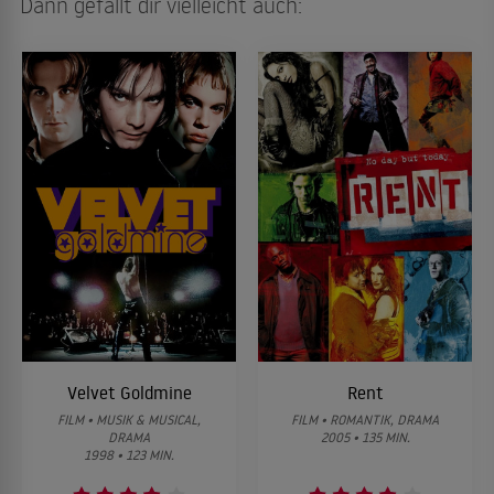
Dann gefällt dir vielleicht auch:
Velvet Goldmine
Rent
FILM • MUSIK & MUSICAL,
FILM • ROMANTIK, DRAMA
DRAMA
2005 • 135 MIN.
1998 • 123 MIN.