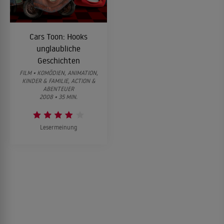
Cars Toon: Hooks
unglaubliche
Geschichten
FILM • KOMÖDIEN, ANIMATION,
KINDER & FAMILIE, ACTION &
ABENTEUER
2008 • 35 MIN.
Lesermeinung