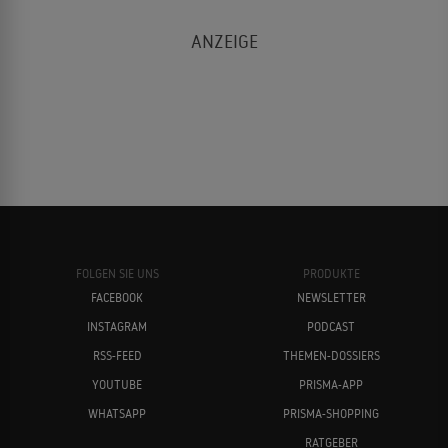
FOLGEN SIE UNS
PRODUKTE
FACEBOOK
NEWSLETTER
INSTAGRAM
PODCAST
RSS-FEED
THEMEN-DOSSIERS
YOUTUBE
PRISMA-APP
WHATSAPP
PRISMA-SHOPPING
RATGEBER