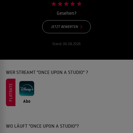
Gesehen?
JETZT BEWERTEN
Stand:
06.08.2026
WER STREAMT "ONCE UPON A STUDIO" ?
FLATRATE
Abo
WO LÄUFT "ONCE UPON A STUDIO"?