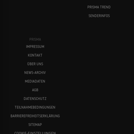
PRISMA TREND
SENDERINFOS
PRISMA
IMPRESSUM
KONTAKT
ÜBER UNS
NEWS-ARCHIV
MEDIADATEN
AGB
DATENSCHUTZ
TEILNAHMEBEDINGUNGEN
BARRIEREFREIHEITSERKLÄRUNG
SITEMAP
COOKIE-EINSTELLUNGEN