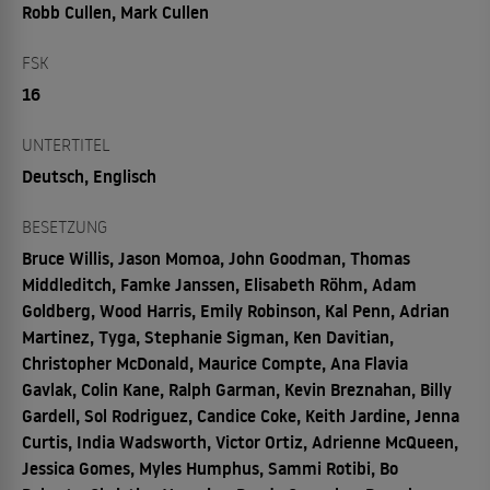
Robb Cullen, Mark Cullen
FSK
16
UNTERTITEL
Deutsch, Englisch
BESETZUNG
Bruce Willis, Jason Momoa, John Goodman, Thomas
Middleditch, Famke Janssen, Elisabeth Röhm, Adam
Goldberg, Wood Harris, Emily Robinson, Kal Penn, Adrian
Martinez, Tyga, Stephanie Sigman, Ken Davitian,
Christopher McDonald, Maurice Compte, Ana Flavia
Gavlak, Colin Kane, Ralph Garman, Kevin Breznahan, Billy
Gardell, Sol Rodriguez, Candice Coke, Keith Jardine, Jenna
Curtis, India Wadsworth, Victor Ortiz, Adrienne McQueen,
Jessica Gomes, Myles Humphus, Sammi Rotibi, Bo