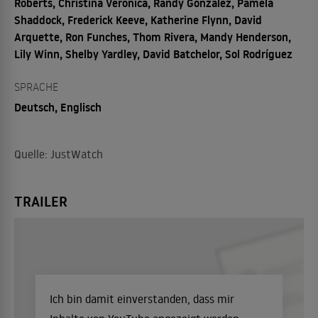
Roberts, Christina Veronica, Randy Gonzalez, Pamela
Shaddock, Frederick Keeve, Katherine Flynn, David
Arquette, Ron Funches, Thom Rivera, Mandy Henderson,
Lily Winn, Shelby Yardley, David Batchelor, Sol Rodríguez
SPRACHE
Deutsch, Englisch
Quelle: JustWatch
TRAILER
Ich bin damit einverstanden, dass mir