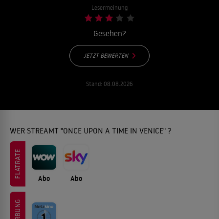
Lesermeinung
Gesehen?
JETZT BEWERTEN
Stand:
08.08.2026
WER STREAMT "ONCE UPON A TIME IN VENICE" ?
FLATRATE
Abo
Abo
WERBUNG