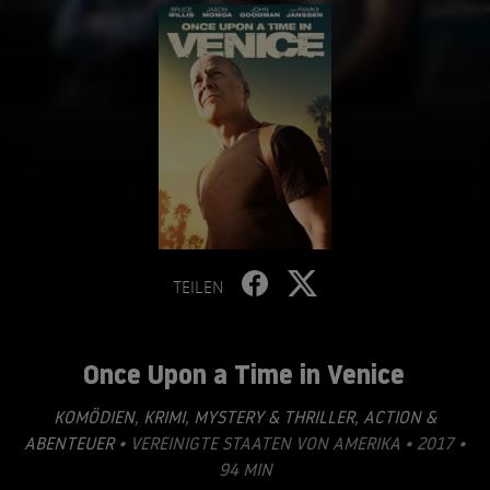
TEILEN
Once Upon a Time in Venice
KOMÖDIEN
,
KRIMI
,
MYSTERY & THRILLER
,
ACTION &
ABENTEUER
• VEREINIGTE STAATEN VON AMERIKA • 2017 •
94 MIN