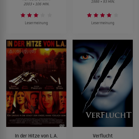
1986 • 93 MIN.
2003 • 106 MIN.
Lesermeinung
Lesermeinung
In der Hitze von L.A.
Verflucht