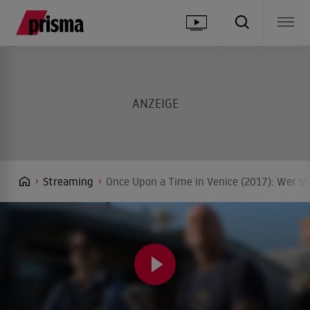
Streaming
Once Upon a Time in Venice (2017): Wer st