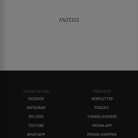
FOLGEN SIE UNS
PRODUKTE
FACEBOOK
NEWSLETTER
INSTAGRAM
PODCAST
RSS-FEED
THEMEN-DOSSIERS
YOUTUBE
PRISMA-APP
WHATSAPP
PRISMA-SHOPPING