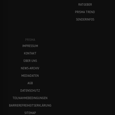
RATGEBER
PRISMA TREND
SENDERINFOS
PRISMA
IMPRESSUM
KONTAKT
ÜBER UNS
NEWS-ARCHIV
MEDIADATEN
AGB
DATENSCHUTZ
TEILNAHMEBEDINGUNGEN
BARRIEREFREIHEITSERKLÄRUNG
SITEMAP