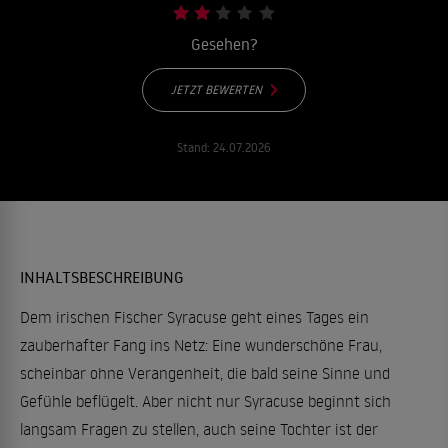
Gesehen?
JETZT BEWERTEN
Stand:
24.07.2026
INHALTSBESCHREIBUNG
Dem irischen Fischer Syracuse geht eines Tages ein
zauberhafter Fang ins Netz: Eine wunderschöne Frau,
scheinbar ohne Verangenheit, die bald seine Sinne und
Gefühle beflügelt. Aber nicht nur Syracuse beginnt sich
langsam Fragen zu stellen, auch seine Tochter ist der