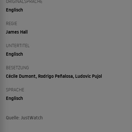
ORIGINALSPRACHE
Englisch
REGIE
James Hall
UNTERTITEL
Englisch
BESETZUNG
Cécile Dumont, Rodrigo Peñalosa, Ludovic Pujol
SPRACHE
Englisch
Quelle: JustWatch