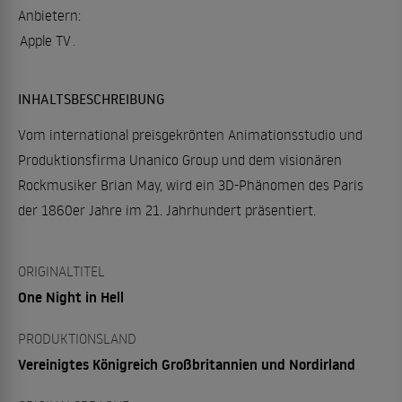
Anbietern:
Apple TV
.
INHALTSBESCHREIBUNG
Vom international preisgekrönten Animationsstudio und
Produktionsfirma Unanico Group und dem visionären
Rockmusiker Brian May, wird ein 3D-Phänomen des Paris
der 1860er Jahre im 21. Jahrhundert präsentiert.
ORIGINALTITEL
One Night in Hell
PRODUKTIONSLAND
Vereinigtes Königreich Großbritannien und Nordirland