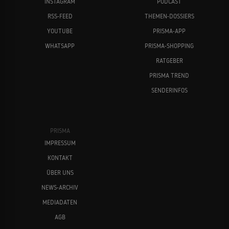
INSTAGRAM
PODCAST
RSS-FEED
THEMEN-DOSSIERS
YOUTUBE
PRISMA-APP
WHATSAPP
PRISMA-SHOPPING
RATGEBER
PRISMA TREND
SENDERINFOS
PRISMA
IMPRESSUM
KONTAKT
ÜBER UNS
NEWS-ARCHIV
MEDIADATEN
AGB