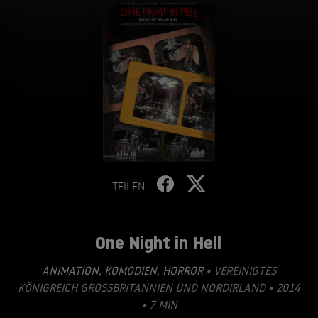
TEILEN
One Night in Hell
ANIMATION
,
KOMÖDIEN
,
HORROR
• VEREINIGTES
KÖNIGREICH GROSSBRITANNIEN UND NORDIRLAND • 2014
• 7 MIN