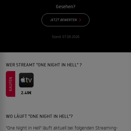
Gesehen?
JETZT BEWERTEN
Stand:
07.08.2026
WER STREAMT "ONE NIGHT IN HELL" ?
KAUFEN
2.49€
WO LÄUFT "ONE NIGHT IN HELL"?
"One Night in Hell" läuft aktuell bei folgenden Streaming-