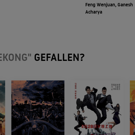
Feng Wenjuan, Ganesh
Acharya
EKONG"
GEFALLEN?