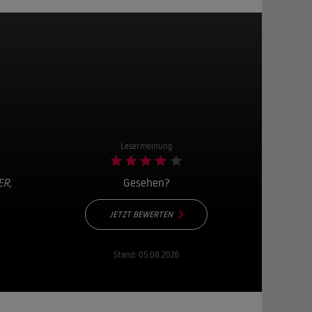
Lesermeinung
ER
,
Gesehen?
JETZT BEWERTEN
Stand:
05.08.2026