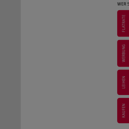
WER 
FLATRATE
WERBUNG
LEIHEN
KAUFEN