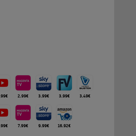
.99€
2.99€
3.99€
3.99€
3.49€
.99€
7.99€
9.99€
16.92€