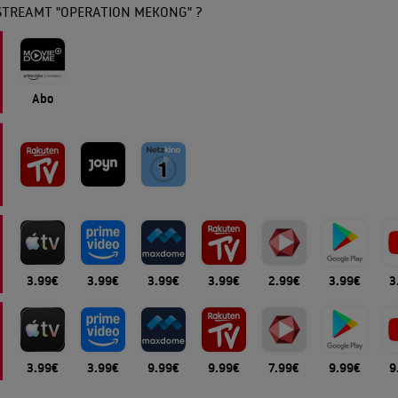
STREAMT "OPERATION MEKONG" ?
Abo
3.99€
3.99€
3.99€
3.99€
2.99€
3.99€
3
3.99€
3.99€
9.99€
9.99€
7.99€
9.99€
9