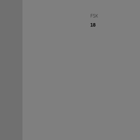
FSK
18