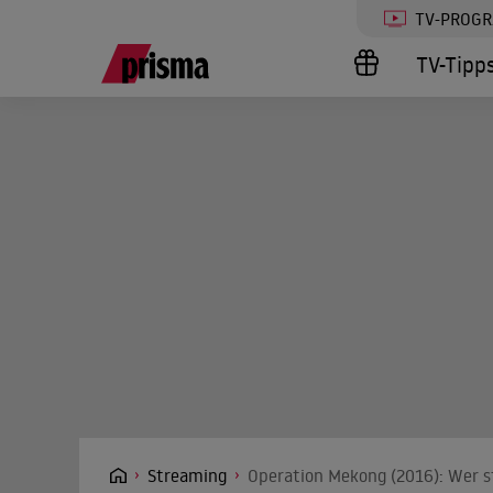
TV-PROG
TV-Tipp
Streaming
Operation Mekong (2016): Wer s