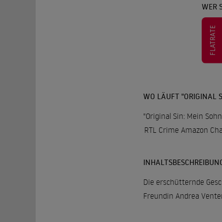
WER S
FLATRATE
WO LÄUFT "ORIGINAL S
"Original Sin: Mein Sohn
RTL Crime Amazon Cha
INHALTSBESCHREIBUN
Die erschütternde Gesc
Freundin Andrea Venter 