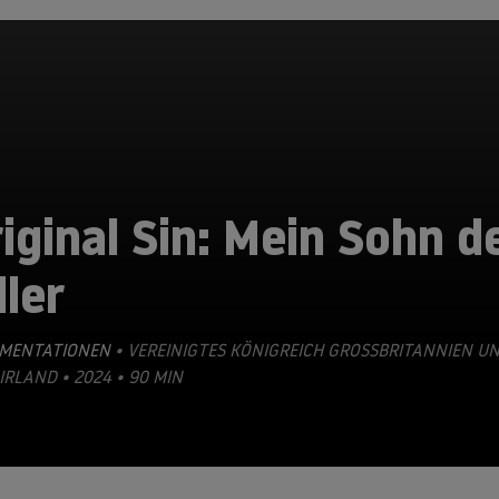
iginal Sin: Mein Sohn d
ller
MENTATIONEN
• VEREINIGTES KÖNIGREICH GROSSBRITANNIEN UND
LAND • 2024 • 90 MIN