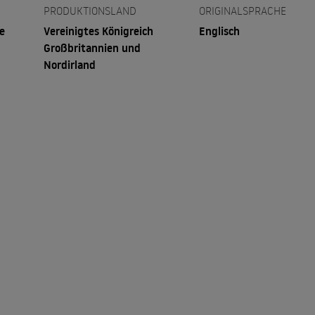
PRODUKTIONSLAND
ORIGINALSPRACHE
e
Vereinigtes Königreich
Englisch
Großbritannien und
Nordirland