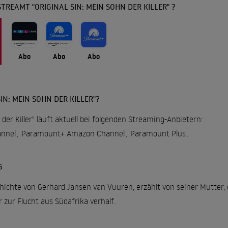
TREAMT "ORIGINAL SIN: MEIN SOHN DER KILLER" ?
Abo
Abo
Abo
IN: MEIN SOHN DER KILLER"?
 der Killer" läuft aktuell bei folgenden Streaming-Anbietern:
nnel
,
Paramount+ Amazon Channel
,
Paramount Plus
.
G
hichte von Gerhard Jansen van Vuuren, erzählt von seiner Mutter,
zur Flucht aus Südafrika verhalf.