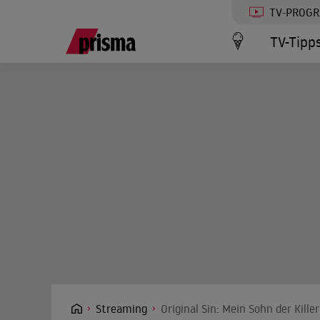
TV-PROG
TV-Tipp
Streaming
Original Sin: Mein Sohn der Kill