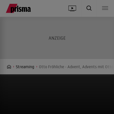
Streaming
Otto Fröhliche - Advent, Advents mit Otto