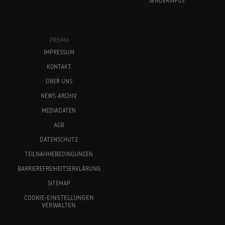
SENDERINFOS
PRISMA
IMPRESSUM
KONTAKT
ÜBER UNS
NEWS-ARCHIV
MEDIADATEN
AGB
DATENSCHUTZ
TEILNAHMEBEDINGUNGEN
BARRIEREFREIHEITSERKLÄRUNG
SITEMAP
COOKIE-EINSTELLUNGEN
VERWALTEN