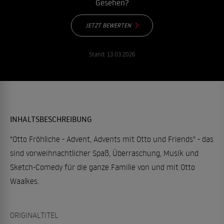
Gesehen?
JETZT BEWERTEN
Stand:
13.03.2026
INHALTSBESCHREIBUNG
"Otto Fröhliche - Advent, Advents mit Otto und Friends" - das
sind vorweihnachtlicher Spaß, Überraschung, Musik und
Sketch-Comedy für die ganze Familie von und mit Otto
Waalkes.
ORIGINALTITEL