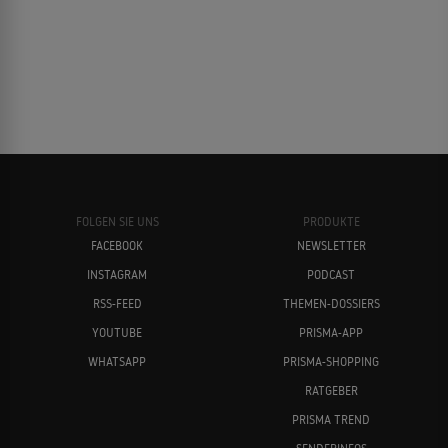
FOLGEN SIE UNS
PRODUKTE
FACEBOOK
NEWSLETTER
INSTAGRAM
PODCAST
RSS-FEED
THEMEN-DOSSIERS
YOUTUBE
PRISMA-APP
WHATSAPP
PRISMA-SHOPPING
RATGEBER
PRISMA TREND