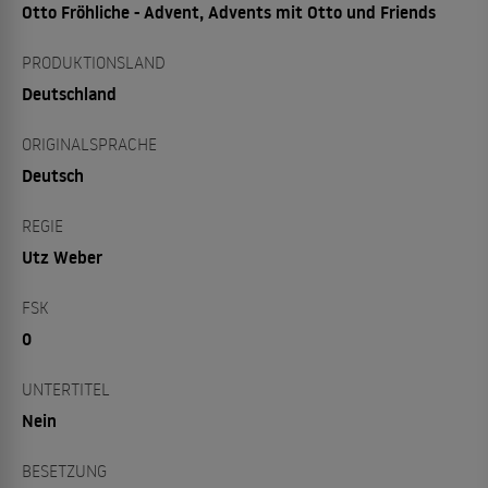
Otto Fröhliche - Advent, Advents mit Otto und Friends
PRODUKTIONSLAND
Deutschland
ORIGINALSPRACHE
Deutsch
REGIE
Utz Weber
FSK
0
UNTERTITEL
Nein
BESETZUNG