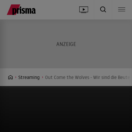
Streaming
Out Come the Wolves - Wir sind die Beute 