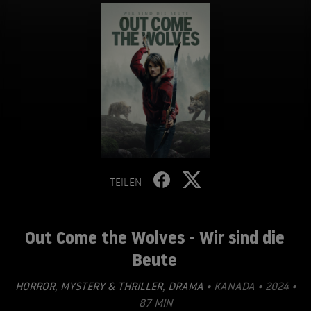
TEILEN
Out Come the Wolves - Wir sind die
Beute
HORROR
,
MYSTERY & THRILLER
,
DRAMA
• KANADA • 2024 •
87 MIN