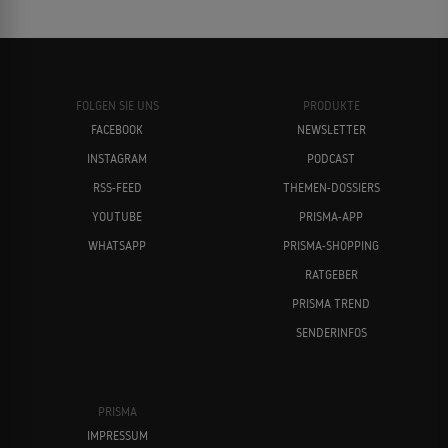
FOLGEN SIE UNS
PRODUKTE
FACEBOOK
NEWSLETTER
INSTAGRAM
PODCAST
RSS-FEED
THEMEN-DOSSIERS
YOUTUBE
PRISMA-APP
WHATSAPP
PRISMA-SHOPPING
RATGEBER
PRISMA TREND
SENDERINFOS
PRISMA
IMPRESSUM