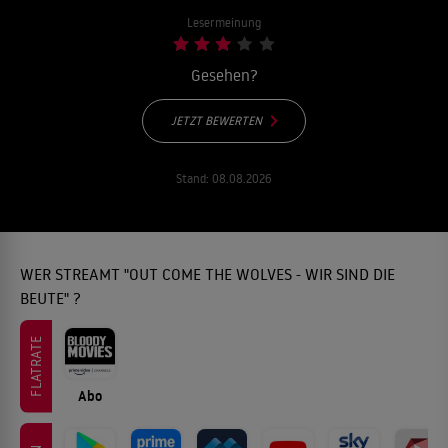
Lesermeinung
Gesehen?
JETZT BEWERTEN
Stand:
08.08.2026
WER STREAMT "OUT COME THE WOLVES - WIR SIND DIE
BEUTE" ?
FLATRATE
Abo