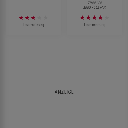
THRILLER
1993 • 112 MIN.
Lesermeinung
Lesermeinung