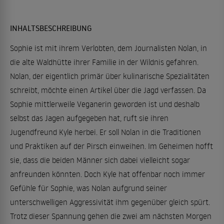
INHALTSBESCHREIBUNG
Sophie ist mit ihrem Verlobten, dem Journalisten Nolan, in
die alte Waldhütte ihrer Familie in der Wildnis gefahren.
Nolan, der eigentlich primär über kulinarische Spezialitäten
schreibt, möchte einen Artikel über die Jagd verfassen. Da
Sophie mittlerweile Veganerin geworden ist und deshalb
selbst das Jagen aufgegeben hat, ruft sie ihren
Jugendfreund Kyle herbei. Er soll Nolan in die Traditionen
und Praktiken auf der Pirsch einweihen. Im Geheimen hofft
sie, dass die beiden Männer sich dabei vielleicht sogar
anfreunden könnten. Doch Kyle hat offenbar noch immer
Gefühle für Sophie, was Nolan aufgrund seiner
unterschwelligen Aggressivität ihm gegenüber gleich spürt.
Trotz dieser Spannung gehen die zwei am nächsten Morgen