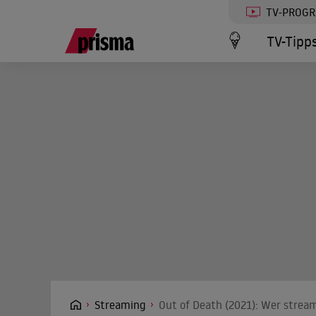
TV-PROG
TV-Tipp
Streaming
Out of Death (2021): Wer stream