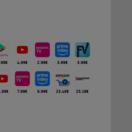
.99€
4.99€
2.99€
3.99€
3.99€
1.99€
7.99€
9.99€
23.48€
25.19€