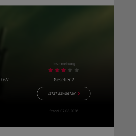
Lesermeinung
ATEN
Gesehen?
JETZT BEWERTEN
Stand:
07.08.2026