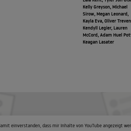
Kelly Greyson, Michael
Sirow, Megan Leonard,
Kayla Eva, Oliver Treven
Kendyll Legier, Lauren
McCord, Adam Huel Pott
Keagan Lasater
 damit einverstanden, dass mir Inhalte von YouTube angezeigt we