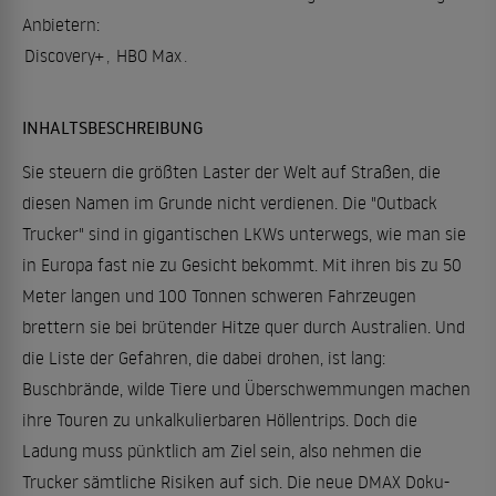
Anbietern:
Discovery+
,
HBO Max
.
INHALTSBESCHREIBUNG
Sie steuern die größten Laster der Welt auf Straßen, die
diesen Namen im Grunde nicht verdienen. Die "Outback
Trucker" sind in gigantischen LKWs unterwegs, wie man sie
in Europa fast nie zu Gesicht bekommt. Mit ihren bis zu 50
Meter langen und 100 Tonnen schweren Fahrzeugen
brettern sie bei brütender Hitze quer durch Australien. Und
die Liste der Gefahren, die dabei drohen, ist lang:
Buschbrände, wilde Tiere und Überschwemmungen machen
ihre Touren zu unkalkulierbaren Höllentrips. Doch die
Ladung muss pünktlich am Ziel sein, also nehmen die
Trucker sämtliche Risiken auf sich. Die neue DMAX Doku-