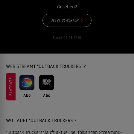
Gesehen?
JETZT BEWERTEN
Stand:
06.08.2026
WER STREAMT "OUTBACK TRUCKERS" ?
FLATRATE
Abo
Abo
WO LÄUFT "OUTBACK TRUCKERS"?
"Outback Truckers" läuft aktuell bei folgenden Streaming-