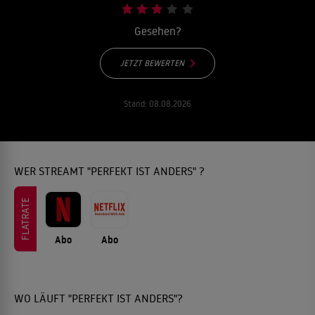
Gesehen?
JETZT BEWERTEN
Stand:
08.08.2026
WER STREAMT "PERFEKT IST ANDERS" ?
FLATRATE
Abo
Abo
WO LÄUFT "PERFEKT IST ANDERS"?