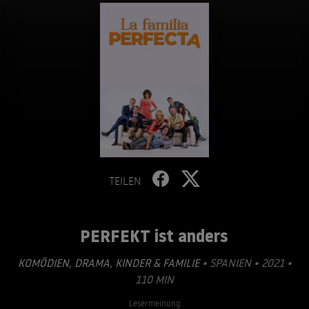
TEILEN
PERFEKT ist anders
KOMÖDIEN
,
DRAMA
,
KINDER & FAMILIE
• SPANIEN • 2021 •
110 MIN
Lesermeinung