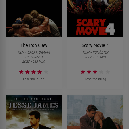
The Iron Claw
Scary Movie 4
FILM • SPORT, DRAMA,
FILM • KOMÖDIEN
HISTORISCH
2006 • 83 MIN.
2023 • 133 MIN.
Lesermeinung
Lesermeinung