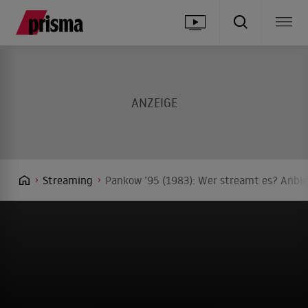
Streaming
Pankow ’95 (1983): Wer streamt es? Anbie