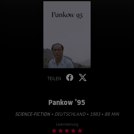
TEILEN
Pankow ’95
SCIENCE-FICTION
• DEUTSCHLAND • 1983 • 88 MIN
Lesermeinung