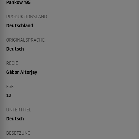
Pankow '95
PRODUKTIONSLAND
Deutschland
ORIGINALSPRACHE
Deutsch
REGIE
Gábor Altorjay
FSK
12
UNTERTITEL
Deutsch
BESETZUNG