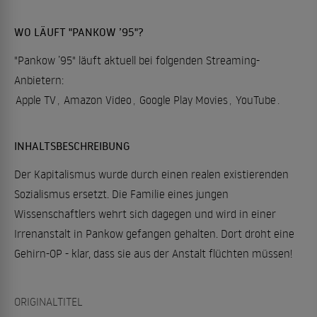
WO LÄUFT "PANKOW ’95"?
"Pankow ’95" läuft aktuell bei folgenden Streaming-
Anbietern:
Apple TV
,
Amazon Video
,
Google Play Movies
,
YouTube
.
INHALTSBESCHREIBUNG
Der Kapitalismus wurde durch einen realen existierenden
Sozialismus ersetzt. Die Familie eines jungen
Wissenschaftlers wehrt sich dagegen und wird in einer
Irrenanstalt in Pankow gefangen gehalten. Dort droht eine
Gehirn-OP - klar, dass sie aus der Anstalt flüchten müssen!
ORIGINALTITEL