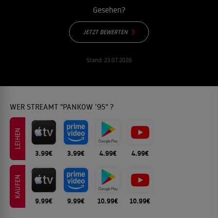
Gesehen?
JETZT BEWERTEN
Stand:
23.07.2026
WER STREAMT "PANKOW ’95" ?
LEIHEN
3.99€
3.99€
4.99€
4.99€
KAUFEN
9.99€
9.99€
10.99€
10.99€