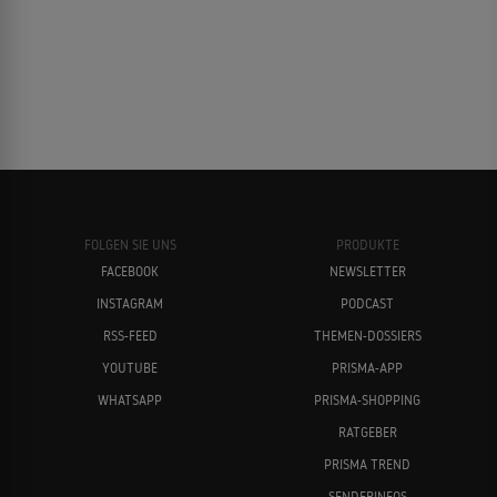
FOLGEN SIE UNS
PRODUKTE
FACEBOOK
NEWSLETTER
INSTAGRAM
PODCAST
RSS-FEED
THEMEN-DOSSIERS
YOUTUBE
PRISMA-APP
WHATSAPP
PRISMA-SHOPPING
RATGEBER
PRISMA TREND
SENDERINFOS