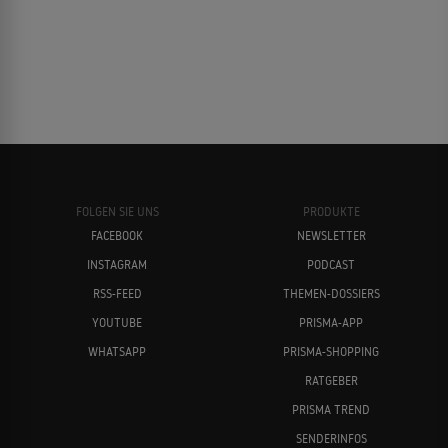
FOLGEN SIE UNS
PRODUKTE
FACEBOOK
NEWSLETTER
INSTAGRAM
PODCAST
RSS-FEED
THEMEN-DOSSIERS
YOUTUBE
PRISMA-APP
WHATSAPP
PRISMA-SHOPPING
RATGEBER
PRISMA TREND
SENDERINFOS