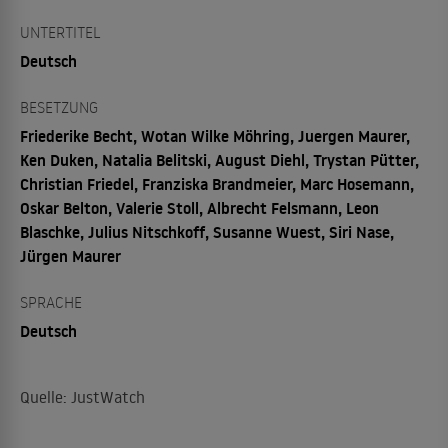
UNTERTITEL
Deutsch
BESETZUNG
Friederike Becht, Wotan Wilke Möhring, Juergen Maurer,
Ken Duken, Natalia Belitski, August Diehl, Trystan Pütter,
Christian Friedel, Franziska Brandmeier, Marc Hosemann,
Oskar Belton, Valerie Stoll, Albrecht Felsmann, Leon
Blaschke, Julius Nitschkoff, Susanne Wuest, Siri Nase,
Jürgen Maurer
SPRACHE
Deutsch
Quelle: JustWatch