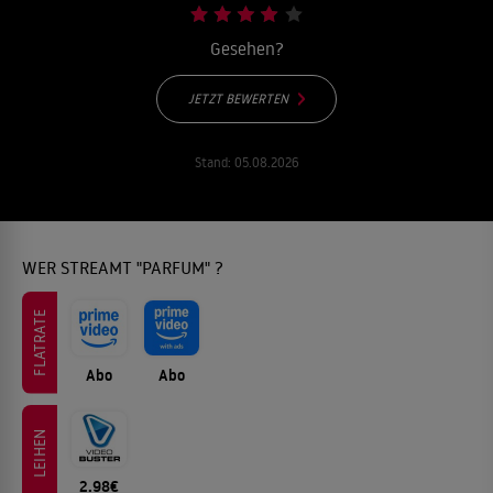
Gesehen?
JETZT BEWERTEN
Stand:
05.08.2026
WER STREAMT "PARFUM" ?
FLATRATE
Abo
Abo
LEIHEN
2.98€