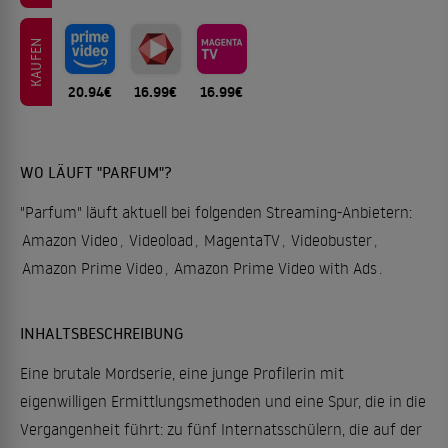
KAUFEN
20.94€
16.99€
16.99€
WO LÄUFT "PARFUM"?
"Parfum" läuft aktuell bei folgenden Streaming-Anbietern:
Amazon Video
,
Videoload
,
MagentaTV
,
Videobuster
,
Amazon Prime Video
,
Amazon Prime Video with Ads
.
INHALTSBESCHREIBUNG
Eine brutale Mordserie, eine junge Profilerin mit
eigenwilligen Ermittlungsmethoden und eine Spur, die in die
Vergangenheit führt: zu fünf Internatsschülern, die auf der