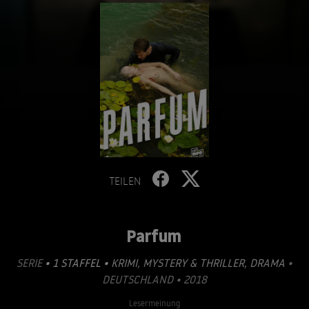
TEILEN
Parfum
SERIE
• 1 STAFFEL •
KRIMI
,
MYSTERY & THRILLER
,
DRAMA
•
DEUTSCHLAND • 2018
Lesermeinung