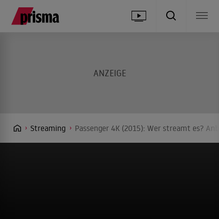
Streaming
Passenger 4K (2015): Wer streamt es? Anbi