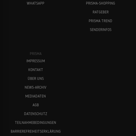
WHATSAPP
PRISMA-SHOPPING
RATGEBER
PRISMA TREND
SENDERINFOS
PRISMA
IMPRESSUM
KONTAKT
ÜBER UNS
NEWS-ARCHIV
MEDIADATEN
AGB
DATENSCHUTZ
TEILNAHMEBEDINGUNGEN
BARRIEREFREIHEITSERKLÄRUNG