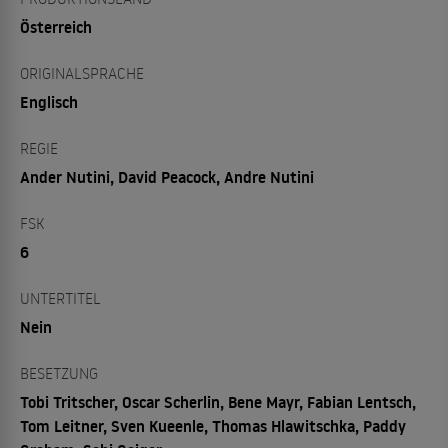
Österreich
ORIGINALSPRACHE
Englisch
REGIE
Ander Nutini, David Peacock, Andre Nutini
FSK
6
UNTERTITEL
Nein
BESETZUNG
Tobi Tritscher, Oscar Scherlin, Bene Mayr, Fabian Lentsch,
Tom Leitner, Sven Kueenle, Thomas Hlawitschka, Paddy