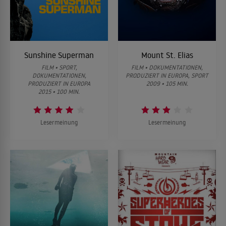
Sunshine Superman
Mount St. Elias
FILM • SPORT,
FILM • DOKUMENTATIONEN,
DOKUMENTATIONEN,
PRODUZIERT IN EUROPA, SPORT
PRODUZIERT IN EUROPA
2009 • 105 MIN.
2015 • 100 MIN.
Lesermeinung
Lesermeinung