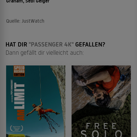
Graham, Sebi Geiger
Quelle: JustWatch
HAT DIR
"PASSENGER 4K"
GEFALLEN?
Dann gefällt dir vielleicht auch: