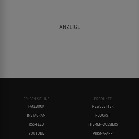
FOLGEN SIE UNS
PRODUKTE
FACEBOOK
NEWSLETTER
INSTAGRAM
PODCAST
RSS-FEED
THEMEN-DOSSIERS
YOUTUBE
PRISMA-APP