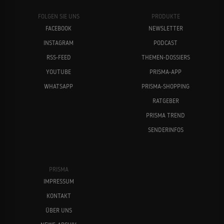
FOLGEN SIE UNS
PRODUKTE
FACEBOOK
NEWSLETTER
INSTAGRAM
PODCAST
RSS-FEED
THEMEN-DOSSIERS
YOUTUBE
PRISMA-APP
WHATSAPP
PRISMA-SHOPPING
RATGEBER
PRISMA TREND
SENDERINFOS
PRISMA
IMPRESSUM
KONTAKT
ÜBER UNS