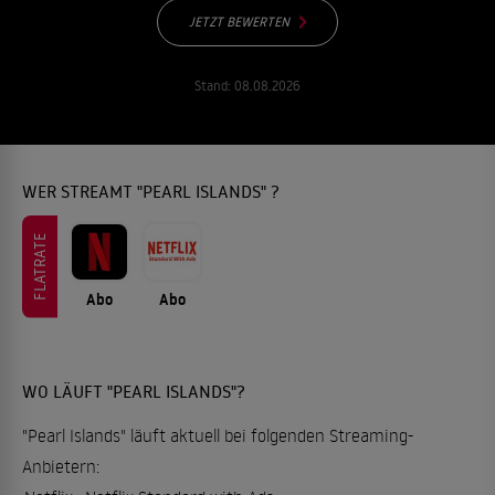
JETZT BEWERTEN
Stand:
08.08.2026
WER STREAMT "PEARL ISLANDS" ?
FLATRATE
Abo
Abo
WO LÄUFT "PEARL ISLANDS"?
"Pearl Islands" läuft aktuell bei folgenden Streaming-
Anbietern: