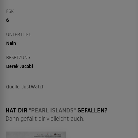
FSK
6
UNTERTITEL
Nein
BESETZUNG
Derek Jacobi
Quelle: JustWatch
HAT DIR
"PEARL ISLANDS"
GEFALLEN?
Dann gefällt dir vielleicht auch: