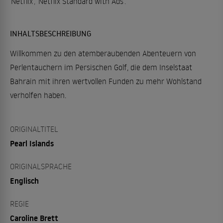
Netflix
,
Netflix Standard with Ads
.
INHALTSBESCHREIBUNG
Willkommen zu den atemberaubenden Abenteuern von
Perlentauchern im Persischen Golf, die dem Inselstaat
Bahrain mit ihren wertvollen Funden zu mehr Wohlstand
verholfen haben.
ORIGINALTITEL
Pearl Islands
ORIGINALSPRACHE
Englisch
REGIE
Caroline Brett