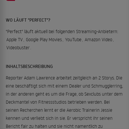
WO LÄUFT "PERFECT"?
"Perfect" läuft aktuell bei folgenden Streaming-Anbietern:
Apple TV
,
Google Play Movies
,
YouTube
,
Amazon Video
,
Videobuster
.
INHALTSBESCHREIBUNG
Reporter Adam Lawrence arbeitet zeitgleich an 2 Storys. Die
eine beschäftigt sich mit einem Dealer und Schmugglerring,
in der anderen geht es um die Frage, ob Sexclubs unter dem
Deckmantel von Fitnessstudios betrieben werden. Bei
seinen Recherchen lernt er die Aerobic Trainerin Jessie
kennen und verliebt sich in sie. Er verspricht ihr seinen
Bericht fair zu halten und sie nicht namentlich zu