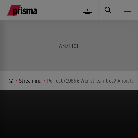
Streaming
Perfect (1985): Wer streamt es? Anbieter 