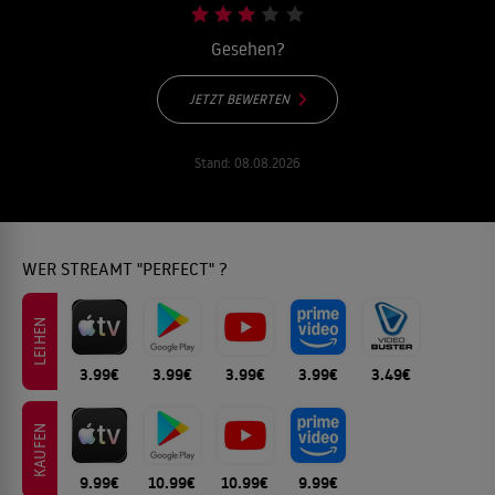
Gesehen?
JETZT BEWERTEN
Stand:
08.08.2026
WER STREAMT "PERFECT" ?
LEIHEN
3.99€
3.99€
3.99€
3.99€
3.49€
KAUFEN
9.99€
10.99€
10.99€
9.99€