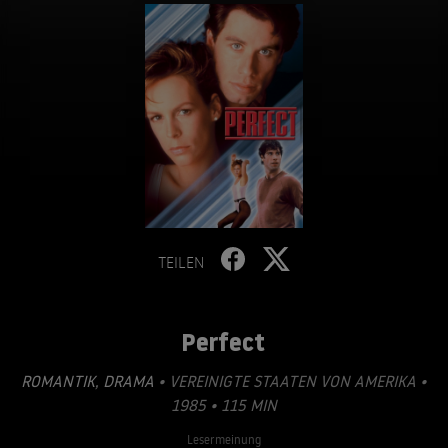
TEILEN
Perfect
ROMANTIK
,
DRAMA
• VEREINIGTE STAATEN VON AMERIKA •
1985 • 115 MIN
Lesermeinung