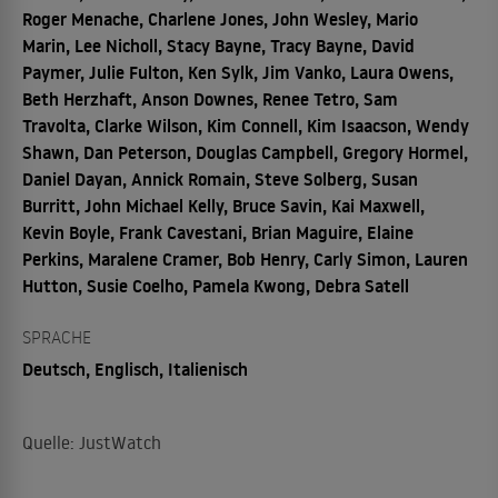
Roger Menache, Charlene Jones, John Wesley, Mario
Marin, Lee Nicholl, Stacy Bayne, Tracy Bayne, David
Paymer, Julie Fulton, Ken Sylk, Jim Vanko, Laura Owens,
Beth Herzhaft, Anson Downes, Renee Tetro, Sam
Travolta, Clarke Wilson, Kim Connell, Kim Isaacson, Wendy
Shawn, Dan Peterson, Douglas Campbell, Gregory Hormel,
Daniel Dayan, Annick Romain, Steve Solberg, Susan
Burritt, John Michael Kelly, Bruce Savin, Kai Maxwell,
Kevin Boyle, Frank Cavestani, Brian Maguire, Elaine
Perkins, Maralene Cramer, Bob Henry, Carly Simon, Lauren
Hutton, Susie Coelho, Pamela Kwong, Debra Satell
SPRACHE
Deutsch, Englisch, Italienisch
Quelle: JustWatch