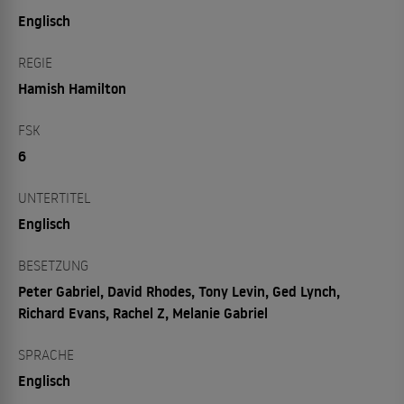
Englisch
REGIE
Hamish Hamilton
FSK
6
UNTERTITEL
Englisch
BESETZUNG
Peter Gabriel, David Rhodes, Tony Levin, Ged Lynch,
Richard Evans, Rachel Z, Melanie Gabriel
SPRACHE
Englisch