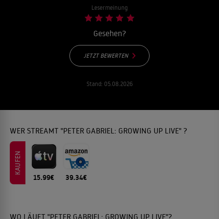
Lesermeinung
Gesehen?
JETZT BEWERTEN
Stand:
05.08.2026
WER STREAMT "PETER GABRIEL: GROWING UP LIVE" ?
KAUFEN
15.99€
39.34€
WO LÄUFT "PETER GABRIEL: GROWING UP LIVE"?