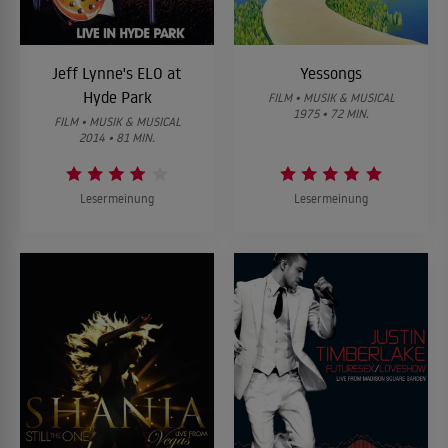
Jeff Lynne's ELO at
Yessongs
Hyde Park
FILM • MUSIK & MUSICAL
1975 • 72 MIN.
FILM • MUSIK & MUSICAL
2014 • 81 MIN.
Lesermeinung
Lesermeinung