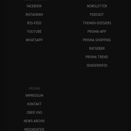
FACEBOOK
NEWSLETTER
INSTAGRAM
PODCAST
RSS-FEED
THEMEN-DOSSIERS
YOUTUBE
PRISMA-APP
WHATSAPP
PRISMA-SHOPPING
RATGEBER
PRISMA TREND
SENDERINFOS
PRISMA
IMPRESSUM
KONTAKT
ÜBER UNS
NEWS-ARCHIV
MEDIADATEN