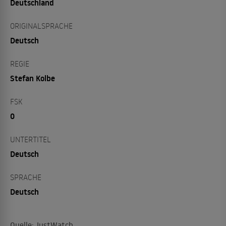
Deutschland
ORIGINALSPRACHE
Deutsch
REGIE
Stefan Kolbe
FSK
0
UNTERTITEL
Deutsch
SPRACHE
Deutsch
Quelle: JustWatch