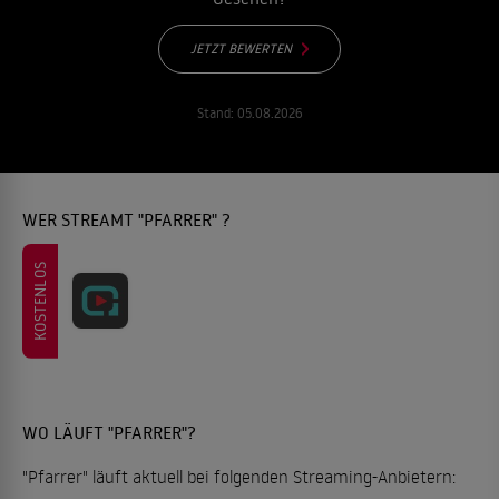
JETZT BEWERTEN
Stand:
05.08.2026
WER STREAMT "PFARRER" ?
KOSTENLOS
WO LÄUFT "PFARRER"?
"Pfarrer" läuft aktuell bei folgenden Streaming-Anbietern: