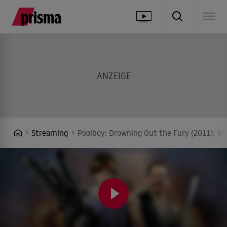
Streaming
Poolboy: Drowning Out the Fury (2011): We