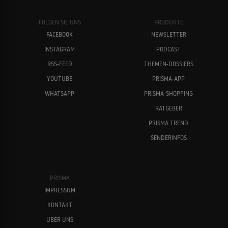
FOLGEN SIE UNS
PRODUKTE
FACEBOOK
NEWSLETTER
INSTAGRAM
PODCAST
RSS-FEED
THEMEN-DOSSIERS
YOUTUBE
PRISMA-APP
WHATSAPP
PRISMA-SHOPPING
RATGEBER
PRISMA TREND
SENDERINFOS
PRISMA
IMPRESSUM
KONTAKT
ÜBER UNS