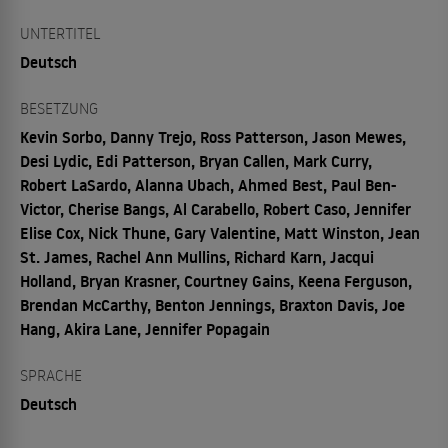
UNTERTITEL
Deutsch
BESETZUNG
Kevin Sorbo, Danny Trejo, Ross Patterson, Jason Mewes,
Desi Lydic, Edi Patterson, Bryan Callen, Mark Curry,
Robert LaSardo, Alanna Ubach, Ahmed Best, Paul Ben-
Victor, Cherise Bangs, Al Carabello, Robert Caso, Jennifer
Elise Cox, Nick Thune, Gary Valentine, Matt Winston, Jean
St. James, Rachel Ann Mullins, Richard Karn, Jacqui
Holland, Bryan Krasner, Courtney Gains, Keena Ferguson,
Brendan McCarthy, Benton Jennings, Braxton Davis, Joe
Hang, Akira Lane, Jennifer Popagain
SPRACHE
Deutsch