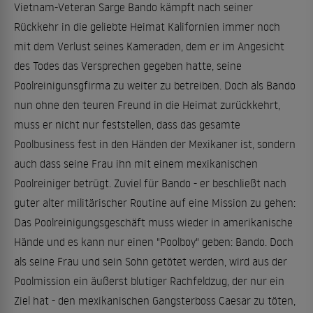
Vietnam-Veteran Sarge Bando kämpft nach seiner
Rückkehr in die geliebte Heimat Kalifornien immer noch
mit dem Verlust seines Kameraden, dem er im Angesicht
des Todes das Versprechen gegeben hatte, seine
Poolreinigunsgfirma zu weiter zu betreiben. Doch als Bando
nun ohne den teuren Freund in die Heimat zurückkehrt,
muss er nicht nur feststellen, dass das gesamte
Poolbusiness fest in den Händen der Mexikaner ist, sondern
auch dass seine Frau ihn mit einem mexikanischen
Poolreiniger betrügt. Zuviel für Bando - er beschließt nach
guter alter militärischer Routine auf eine Mission zu gehen:
Das Poolreinigungsgeschäft muss wieder in amerikanische
Hände und es kann nur einen "Poolboy" geben: Bando. Doch
als seine Frau und sein Sohn getötet werden, wird aus der
Poolmission ein äußerst blutiger Rachfeldzug, der nur ein
Ziel hat - den mexikanischen Gangsterboss Caesar zu töten,