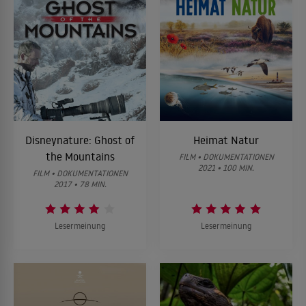
Disneynature: Ghost of
Heimat Natur
the Mountains
FILM • DOKUMENTATIONEN
2021 • 100 MIN.
FILM • DOKUMENTATIONEN
2017 • 78 MIN.
Lesermeinung
Lesermeinung