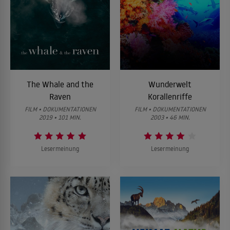
The Whale and the
Wunderwelt
Raven
Korallenriffe
FILM • DOKUMENTATIONEN
FILM • DOKUMENTATIONEN
2019 • 101 MIN.
2003 • 46 MIN.
Lesermeinung
Lesermeinung