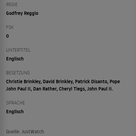
REGIE
Godfrey Reggio
FSK
0
UNTERTITEL
Englisch
BESETZUNG
Christie Brinkley, David Brinkley, Patrick Disanto, Pope
John Paul II, Dan Rather, Cheryl Tiegs, John Paul II.
SPRACHE
Englisch
Quelle: JustWatch