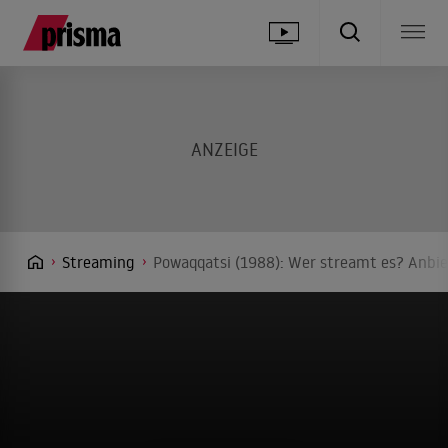
Streaming
Powaqqatsi (1988): Wer streamt es? Anbie