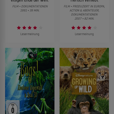
FILM • DOKUMENTATIONEN
FILM • PRODUZIERT IN EUROPA,
1991 • 39 MIN.
ACTION & ABENTEUER,
DOKUMENTATIONEN
2007 • 82 MIN.
Lesermeinung
Lesermeinung