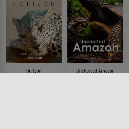
Horizon
Uncharted Amazon
FILM • DOKUMENTATIONEN
FILM • DOKUMENTATIONEN
2024 • 50 MIN.
2016 • 56 MIN.
Lesermeinung