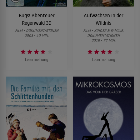
Bugs! Abenteuer
Aufwachsen in der
Regenwald 3D
Wildnis
FILM • DOKUMENTATIONEN
FILM • KINDER & FAMILIE,
2003 • 40 MIN.
DOKUMENTATIONEN
2016 • 77 MIN.
Lesermeinung
Lesermeinung