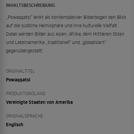
INHALTSBESCHREIBUNG
„Powaqqatsi“ lenkt als kontemplativer Bilderbogen den Blick
auf die südliche Hemisphäre und ihre kulturelle Vielfalt.
Dabei werden Bilder aus Asien, Afrika, dem Mittleren Osten
und Lateinamerika „traditionell“ und „globalisiert“
gegenübergestellt.
ORIGINALTITEL
Powaqqatsi
PRODUKTIONSLAND
Vereinigte Staaten von Amerika
ORIGINALSPRACHE
Englisch