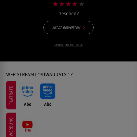
Gesehen?
JETZT BEWERTEN
Stand:
08.08.2026
WER STREAMT "POWAQQATSI" ?
FLATRATE
Abo
Abo
WERBUNG