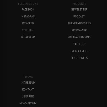
FOLGEN SIE UNS
PRODUKTE
FACEBOOK
NEWSLETTER
INSTAGRAM
PODCAST
RSS-FEED
THEMEN-DOSSIERS
YOUTUBE
PRISMA-APP
WHATSAPP
PRISMA-SHOPPING
RATGEBER
PRISMA TREND
SENDERINFOS
PRISMA
IMPRESSUM
KONTAKT
ÜBER UNS
NEWS-ARCHIV