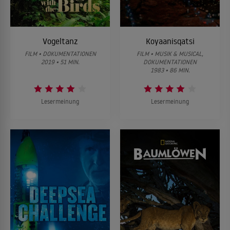
Vogeltanz
Koyaanisqatsi
FILM • DOKUMENTATIONEN
FILM • MUSIK & MUSICAL,
2019 • 51 MIN.
DOKUMENTATIONEN
1983 • 86 MIN.
Lesermeinung
Lesermeinung