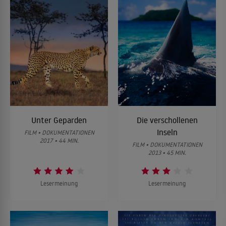
Unter Geparden
Die verschollenen
Inseln
FILM • DOKUMENTATIONEN
2017 • 44 MIN.
FILM • DOKUMENTATIONEN
2013 • 45 MIN.
Lesermeinung
Lesermeinung