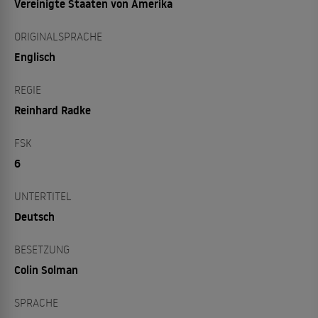
Vereinigte Staaten von Amerika
ORIGINALSPRACHE
Englisch
REGIE
Reinhard Radke
FSK
6
UNTERTITEL
Deutsch
BESETZUNG
Colin Solman
SPRACHE