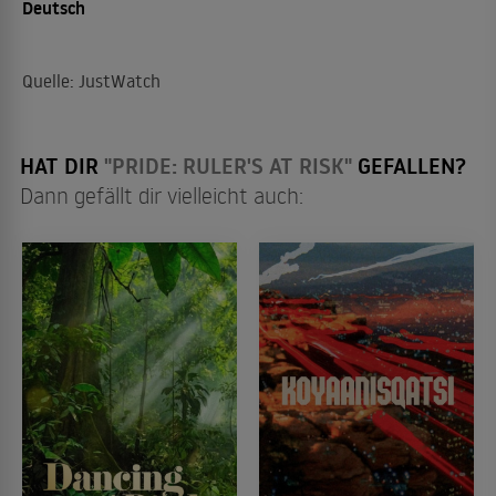
Deutsch
Quelle: JustWatch
HAT DIR
"PRIDE: RULER'S AT RISK"
GEFALLEN?
Dann gefällt dir vielleicht auch: