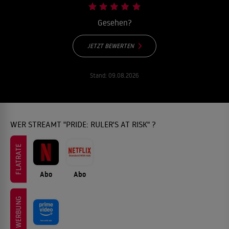
Gesehen?
JETZT BEWERTEN
Stand:
09.08.2026
WER STREAMT "PRIDE: RULER'S AT RISK" ?
FLATRATE
Abo
Abo
WERBUNG