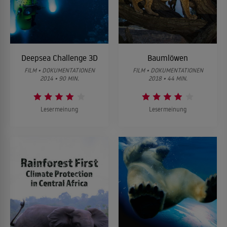
Deepsea Challenge 3D
Baumlöwen
FILM • DOKUMENTATIONEN
FILM • DOKUMENTATIONEN
2014 • 90 MIN.
2018 • 44 MIN.
Lesermeinung
Lesermeinung