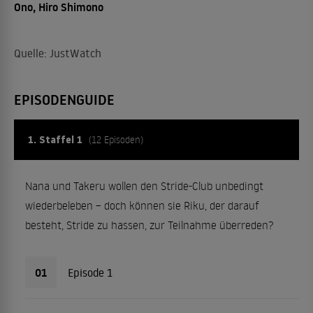
Ono, Hiro Shimono
Quelle: JustWatch
EPISODENGUIDE
1. Staffel 1
(12 Episoden)
Nana und Takeru wollen den Stride-Club unbedingt
wiederbeleben – doch können sie Riku, der darauf
besteht, Stride zu hassen, zur Teilnahme überreden?
01
Episode 1