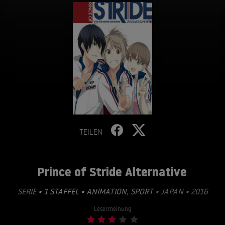
TEILEN
Prince of Stride Alternative
SERIE
• 1 STAFFEL •
ANIMATION
,
SPORT
• JAPAN • 2016
Lesermeinung