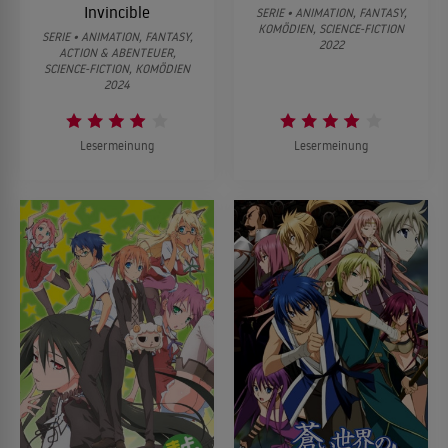
Invincible
SERIE • ANIMATION, FANTASY,
KOMÖDIEN, SCIENCE-FICTION
SERIE • ANIMATION, FANTASY,
2022
ACTION & ABENTEUER,
SCIENCE-FICTION, KOMÖDIEN
2024
Lesermeinung
Lesermeinung