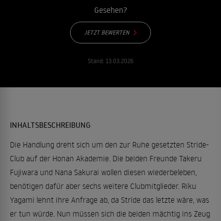
Gesehen?
JETZT BEWERTEN
Stand:
13.03.2026
INHALTSBESCHREIBUNG
Die Handlung dreht sich um den zur Ruhe gesetzten Stride-
Club auf der Honan Akademie. Die beiden Freunde Takeru
Fujiwara und Nana Sakurai wollen diesen wiederbeleben,
benötigen dafür aber sechs weitere Clubmitglieder. Riku
Yagami lehnt ihre Anfrage ab, da Stride das letzte wäre, was
er tun würde. Nun müssen sich die beiden mächtig ins Zeug