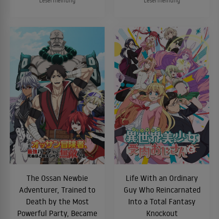
Lesermeinung
Lesermeinung
The Ossan Newbie
Life With an Ordinary
Adventurer, Trained to
Guy Who Reincarnated
Death by the Most
Into a Total Fantasy
Powerful Party, Became
Knockout