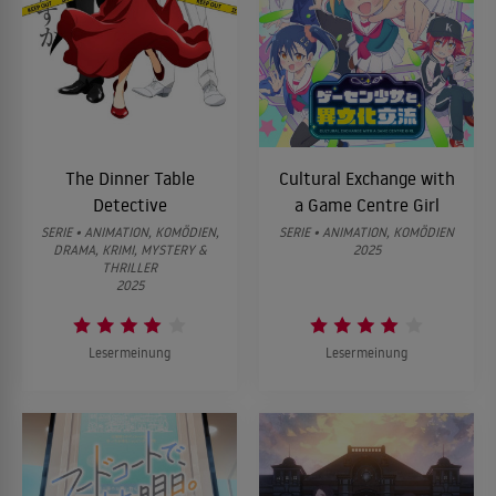
The Dinner Table
Cultural Exchange with
Detective
a Game Centre Girl
SERIE • ANIMATION, KOMÖDIEN,
SERIE • ANIMATION, KOMÖDIEN
DRAMA, KRIMI, MYSTERY &
2025
THRILLER
2025
Lesermeinung
Lesermeinung