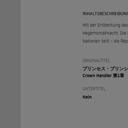
INHALTSBESCHREIBUN
Mit der Entdeckung des
Hegemonialmacht. Die Mi
Nationen teilt – die Re
ORIGINALTITEL
プリンセス・プリン
Crown Handler 第1章
UNTERTITEL
Nein