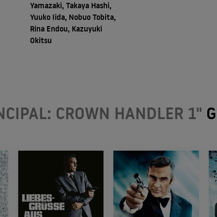
Yamazaki, Takaya Hashi,
Yuuko Iida, Nobuo Tobita,
Rina Endou, Kazuyuki
Okitsu
NCIPAL: CROWN HANDLER 1"
G