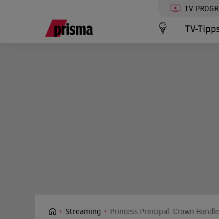
TV-PROG
TV-Tipp
Streaming
Princess Principal: Crown Handle