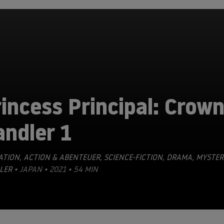
incess Principal: Crow
ndler 1
ATION
,
ACTION & ABENTEUER
,
SCIENCE-FICTION
,
DRAMA
,
MYSTER
LER
• JAPAN • 2021 • 54 MIN