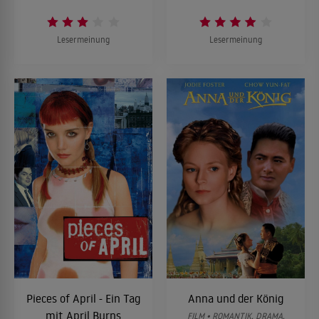
Lesermeinung
Lesermeinung
Pieces of April - Ein Tag
Anna und der König
mit April Burns
FILM • ROMANTIK, DRAMA,