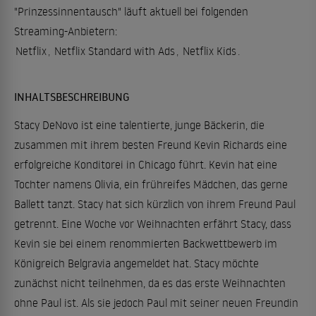
"Prinzessinnentausch" läuft aktuell bei folgenden
Streaming-Anbietern:
Netflix
,
Netflix Standard with Ads
,
Netflix Kids
.
INHALTSBESCHREIBUNG
Stacy DeNovo ist eine talentierte, junge Bäckerin, die
zusammen mit ihrem besten Freund Kevin Richards eine
erfolgreiche Konditorei in Chicago führt. Kevin hat eine
Tochter namens Olivia, ein frühreifes Mädchen, das gerne
Ballett tanzt. Stacy hat sich kürzlich von ihrem Freund Paul
getrennt. Eine Woche vor Weihnachten erfährt Stacy, dass
Kevin sie bei einem renommierten Backwettbewerb im
Königreich Belgravia angemeldet hat. Stacy möchte
zunächst nicht teilnehmen, da es das erste Weihnachten
ohne Paul ist. Als sie jedoch Paul mit seiner neuen Freundin