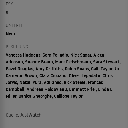
FSK
6
UNTERTITEL
Nein
BESETZUNG
Vanessa Hudgens, Sam Palladio, Nick Sagar, Alexa
Adeosun, Suanne Braun, Mark Fleischmann, Sara Stewart,
Pavel Douglas, Amy Griffiths, Robin Soans, Calli Taylor, Jo
Cameron Brown, Clara Ciobanu, Oliver Lepadatu, Chris
Jarvis, Natali Yura, Adi Gheo, Rick Steele, Frances
Campbell, Andreea Moldovianu, Emmett Friel, Linda L.
Miller, Banica Gheorghe, Calliope Taylor
Quelle: JustWatch