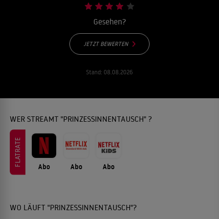
Gesehen?
JETZT BEWERTEN
Stand:
08.08.2026
WER STREAMT "PRINZESSINNENTAUSCH" ?
FLATRATE
Abo
Abo
Abo
WO LÄUFT "PRINZESSINNENTAUSCH"?