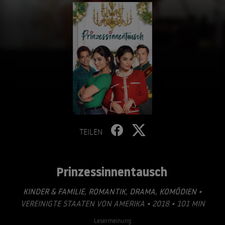
TEILEN
Prinzessinnentausch
KINDER & FAMILIE
,
ROMANTIK
,
DRAMA
,
KOMÖDIEN
•
VEREINIGTE STAATEN VON AMERIKA • 2018 • 101 MIN
Lesermeinung