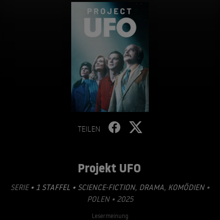
TEILEN
Projekt UFO
SERIE
• 1 STAFFEL •
SCIENCE-FICTION
,
DRAMA
,
KOMÖDIEN
•
POLEN • 2025
Lesermeinung