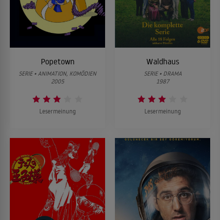
Popetown
Waldhaus
SERIE • ANIMATION, KOMÖDIEN
SERIE • DRAMA
2005
1987
Lesermeinung
Lesermeinung