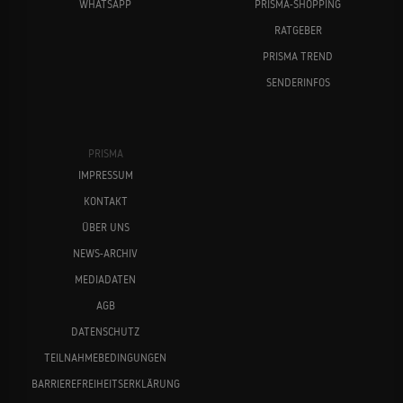
WHATSAPP
PRISMA-SHOPPING
RATGEBER
PRISMA TREND
SENDERINFOS
PRISMA
IMPRESSUM
KONTAKT
ÜBER UNS
NEWS-ARCHIV
MEDIADATEN
AGB
DATENSCHUTZ
TEILNAHMEBEDINGUNGEN
BARRIEREFREIHEITSERKLÄRUNG