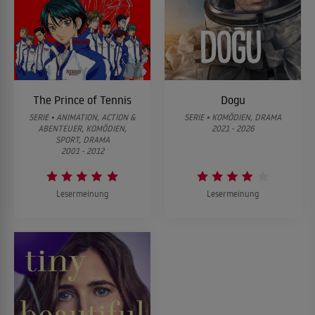
The Prince of Tennis
Dogu
SERIE • ANIMATION, ACTION &
SERIE • KOMÖDIEN, DRAMA
ABENTEUER, KOMÖDIEN,
2021 - 2026
SPORT, DRAMA
2001 - 2012
Lesermeinung
Lesermeinung