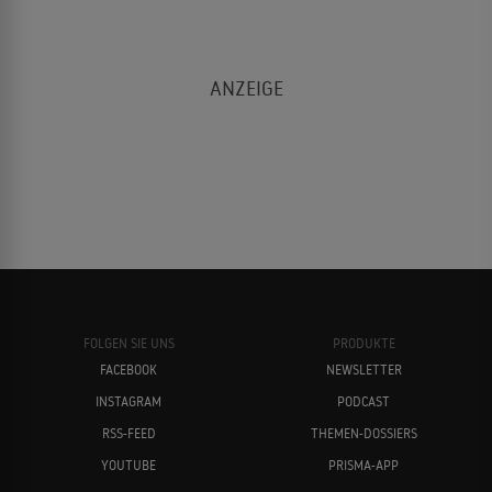
FOLGEN SIE UNS
PRODUKTE
FACEBOOK
NEWSLETTER
INSTAGRAM
PODCAST
RSS-FEED
THEMEN-DOSSIERS
YOUTUBE
PRISMA-APP