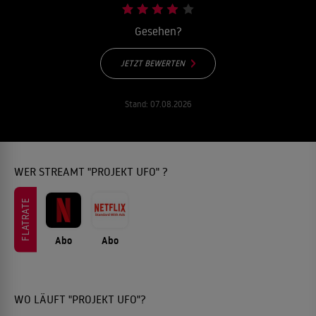
Gesehen?
JETZT BEWERTEN
Stand:
07.08.2026
WER STREAMT "PROJEKT UFO" ?
FLATRATE
Abo
Abo
WO LÄUFT "PROJEKT UFO"?