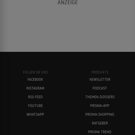
FOLGEN SIE UNS
PRODUKTE
FACEBOOK
NEWSLETTER
INSTAGRAM
PODCAST
RSS-FEED
THEMEN-DOSSIERS
YOUTUBE
PRISMA-APP
WHATSAPP
PRISMA-SHOPPING
RATGEBER
PRISMA TREND