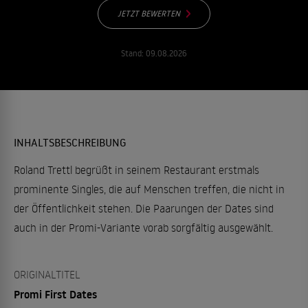
JETZT BEWERTEN
Stand:
09.08.2026
INHALTSBESCHREIBUNG
Roland Trettl begrüßt in seinem Restaurant erstmals
prominente Singles, die auf Menschen treffen, die nicht in
der Öffentlichkeit stehen. Die Paarungen der Dates sind
auch in der Promi-Variante vorab sorgfältig ausgewählt.
ORIGINALTITEL
Promi First Dates