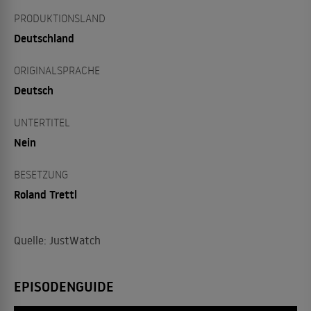
PRODUKTIONSLAND
Deutschland
ORIGINALSPRACHE
Deutsch
UNTERTITEL
Nein
BESETZUNG
Roland Trettl
Quelle: JustWatch
EPISODENGUIDE