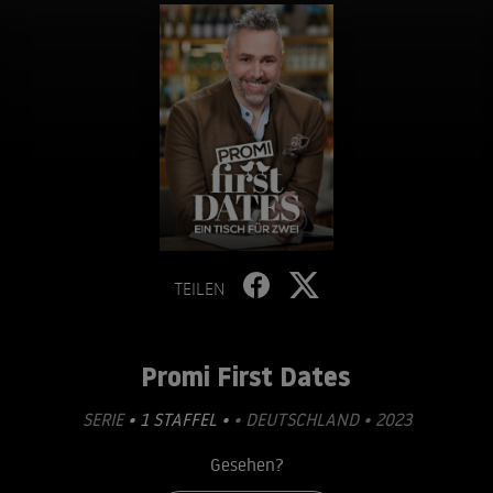
TEILEN
Promi First Dates
SERIE
• 1 STAFFEL •
• DEUTSCHLAND • 2023
Gesehen?