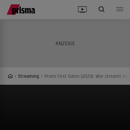
Streaming
Promi First Dates (2023): Wer streamt es?