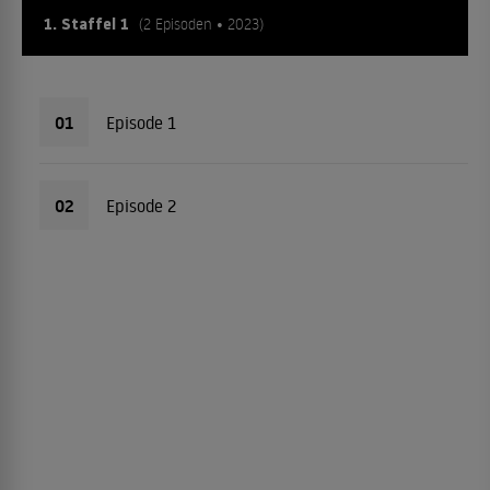
1. Staffel 1
(2 Episoden • 2023)
01
Episode 1
02
Episode 2