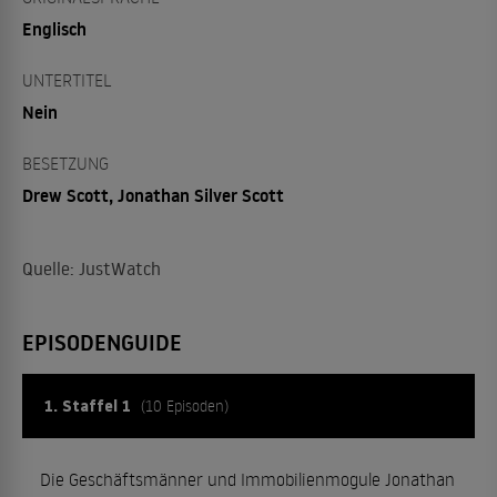
Englisch
UNTERTITEL
Nein
BESETZUNG
Drew Scott, Jonathan Silver Scott
Quelle: JustWatch
EPISODENGUIDE
1. Staffel 1
(10 Episoden)
Die Geschäftsmänner und Immobilienmogule Jonathan