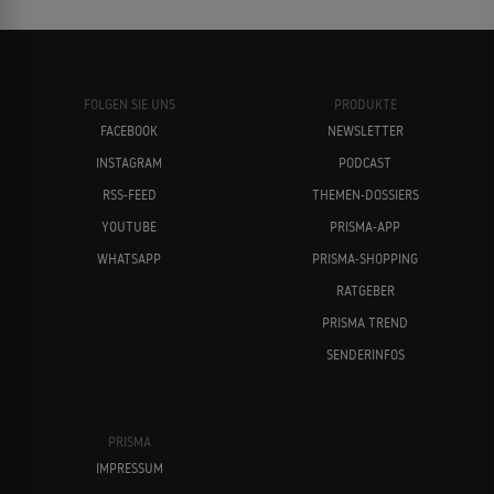
FOLGEN SIE UNS
PRODUKTE
FACEBOOK
NEWSLETTER
INSTAGRAM
PODCAST
RSS-FEED
THEMEN-DOSSIERS
YOUTUBE
PRISMA-APP
WHATSAPP
PRISMA-SHOPPING
RATGEBER
PRISMA TREND
SENDERINFOS
PRISMA
IMPRESSUM