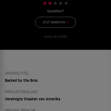
Gesehen?
JETZT BEWERTEN
Stand:
13.03.2026
ORIGINALTITEL
Backed by the Bros
PRODUKTIONSLAND
Vereinigte Staaten von Amerika
ORIGINALSPRACHE