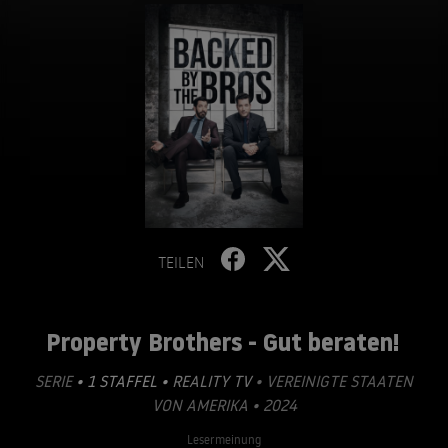
TEILEN
Property Brothers - Gut beraten!
SERIE
• 1 STAFFEL •
REALITY TV
• VEREINIGTE STAATEN
VON AMERIKA • 2024
Lesermeinung