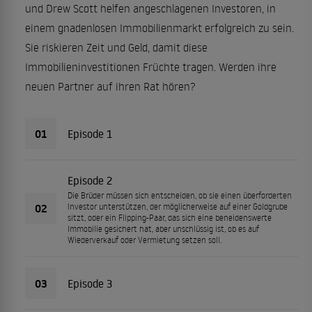
und Drew Scott helfen angeschlagenen Investoren, in
einem gnadenlosen Immobilienmarkt erfolgreich zu sein.
Sie riskieren Zeit und Geld, damit diese
Immobilieninvestitionen Früchte tragen. Werden ihre
neuen Partner auf ihren Rat hören?
01
Episode 1
Episode 2
Die Brüder müssen sich entscheiden, ob sie einen überforderten
02
Investor unterstützen, der möglicherweise auf einer Goldgrube
sitzt, oder ein Flipping-Paar, das sich eine beneidenswerte
Immobilie gesichert hat, aber unschlüssig ist, ob es auf
Wiederverkauf oder Vermietung setzen soll.
03
Episode 3