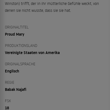
Winston) trifft, der in ihr mütterliche Gefühle weckt, von
denen sie nicht wusste, dass sie sie hat.
ORIGINALTITEL
Proud Mary
PRODUKTIONSLAND
Vereinigte Staaten von Amerika
ORIGINALSPRACHE
Englisch
REGIE
Babak Najafi
FSK
18