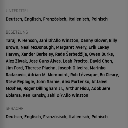
UNTERTITEL
Deutsch, Englisch, Französisch, Italienisch, Polnisch
BESETZUNG
Taraji P. Henson, Jahi Di'Allo Winston, Danny Glover, Billy
Brown, Neal McDonough, Margaret Avery, Erik LaRay
Harvey, Xander Berkeley, Rade Šerbedžija, Owen Burke,
Alex Ziwak, Jose Guns Alves, Leah Procito, David Chen,
Jim Ford, Therese Plaehn, Joseph Oliveira, Marinko
Radakovic, Adrian M. Mompoint, Rob Lévesque, Bo Cleary,
Stew Replogle, John Sarnie, Alex Portenko, Al'Jaleel
McGhee, Roger Dillingham Jr., Arthur Hiou, Adobuere
Ebiama, Ken Kansky, Jahi Di\'Allo Winston
SPRACHE
Deutsch, Englisch, Französisch, Italienisch, Polnisch