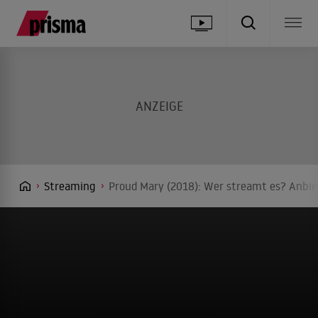
Streaming
Proud Mary (2018): Wer streamt es? Anbie