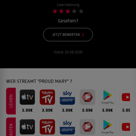
Lesermeinung
Gesehen?
JETZT BEWERTEN
Stand:
10.08.2026
WER STREAMT "PROUD MARY" ?
LEIHEN
3.99€
3.99€
3.99€
3.99€
3.99€
3.99€
KAUFEN